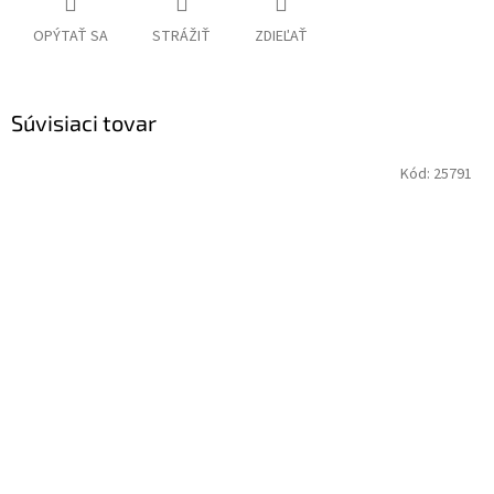
OPÝTAŤ SA
STRÁŽIŤ
ZDIEĽAŤ
Súvisiaci tovar
Kód:
25791