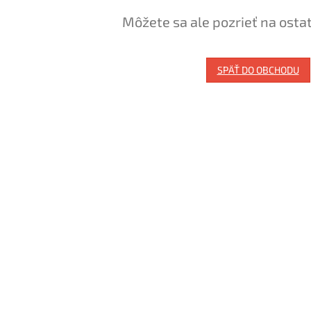
Môžete sa ale pozrieť na osta
SPÄŤ DO OBCHODU