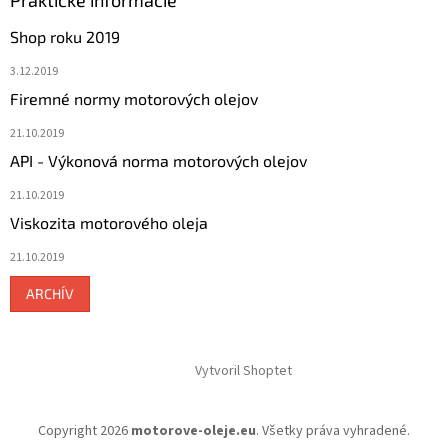
Praktické informácie
Shop roku 2019
3.12.2019
Firemné normy motorových olejov
21.10.2019
API - Výkonová norma motorových olejov
21.10.2019
Viskozita motorového oleja
21.10.2019
ARCHÍV
Vytvoril Shoptet
Copyright 2026
motorove-oleje.eu
. Všetky práva vyhradené.