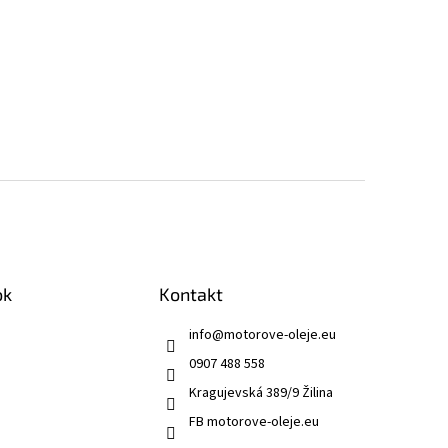
ok
Kontakt
info
@
motorove-oleje.eu
0907 488 558
Kragujevská 389/9 Žilina
FB motorove-oleje.eu