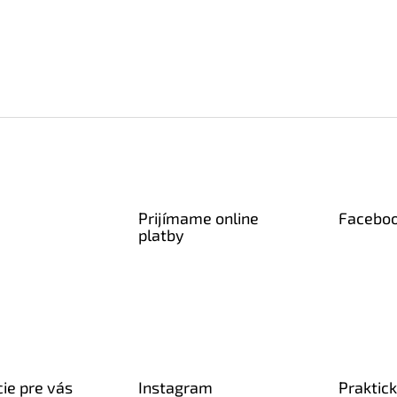
Prijímame online
Facebo
platby
ie pre vás
Instagram
Praktic