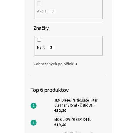
Akcia
0
Značky
Hart
3
Zobrazených položiek:
3
Top 6 produktov
JLM Diesel Particulate Filter
Cleaner 375ml - čistič DPF
€32,80
MOBIL 0W-40 ESP X4 1L
€19,40