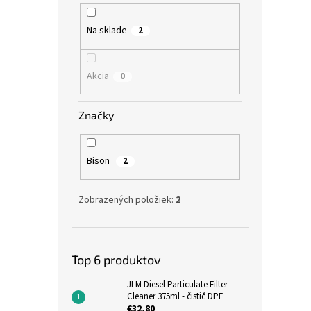
Na sklade
2
Akcia
0
Značky
Bison
2
Zobrazených položiek:
2
Top 6 produktov
JLM Diesel Particulate Filter
Cleaner 375ml - čistič DPF
€32,80