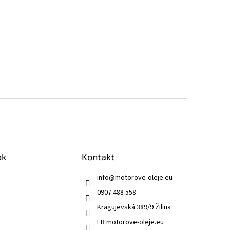
ok
Kontakt
info
@
motorove-oleje.eu
0907 488 558
Kragujevská 389/9 Žilina
FB motorove-oleje.eu