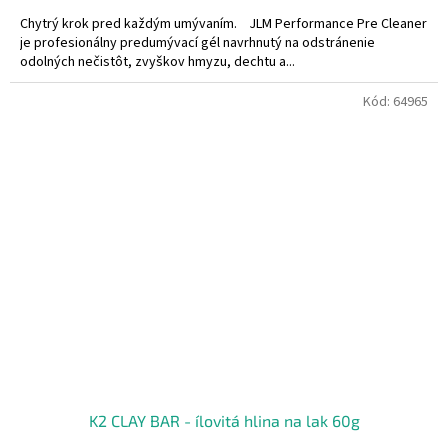
Chytrý krok pred každým umývaním. JLM Performance Pre Cleaner
je profesionálny predumývací gél navrhnutý na odstránenie
odolných nečistôt, zvyškov hmyzu, dechtu a...
Kód:
64965
K2 CLAY BAR - ílovitá hlina na lak 60g