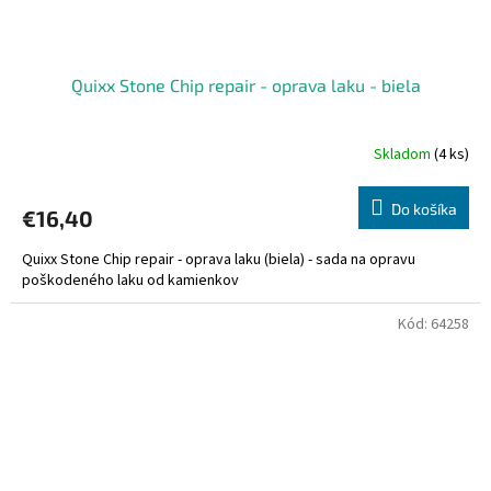
Quixx Stone Chip repair - oprava laku - biela
Skladom
(4 ks)
Do košíka
€16,40
Quixx Stone Chip repair - oprava laku (biela) - sada na opravu
poškodeného laku od kamienkov
Kód:
64258