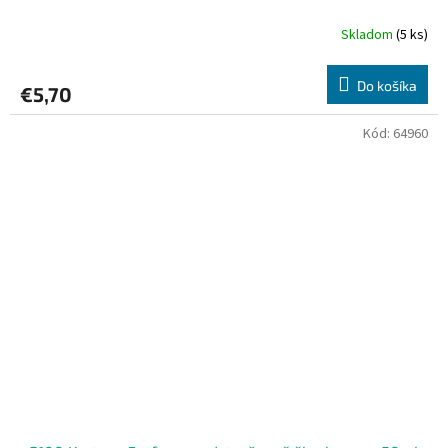
Skladom
(5 ks)
Do košíka
€5,70
Kód:
64960