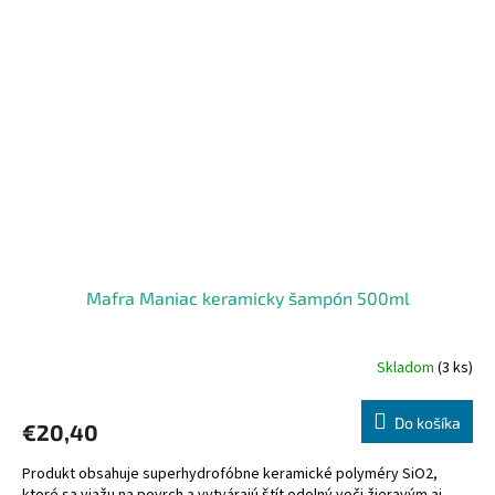
Mafra Maniac keramicky šampón 500ml
Skladom
(3 ks)
Do košíka
€20,40
Produkt obsahuje superhydrofóbne keramické polyméry SiO2,