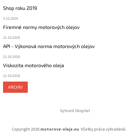
Shop roku 2019
3.12.2019
Firemné normy motorových olejov
21.10.2019
API - Výkonová norma motorových olejov
21.10.2019
Viskozita motorového oleja
21.10.2019
ARCHÍV
Vytvoril Shoptet
Copyright 2026
motorove-oleje.eu
. Všetky práva vyhradené.