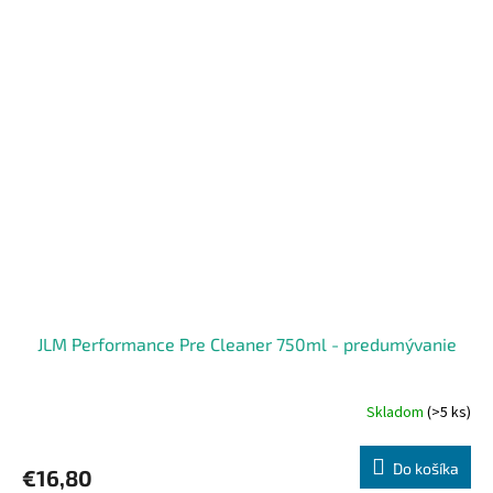
JLM Performance Pre Cleaner 750ml - predumývanie
Skladom
(>5 ks)
Do košíka
€16,80