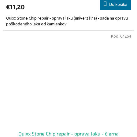
Do košíka
€11,20
Quixx Stone Chip repair - oprava laku (univerzálna) - sada na opravu
poškodeného laku od kamienkov
Kód:
64264
Quixx Stone Chip repair - oprava laku - čierna