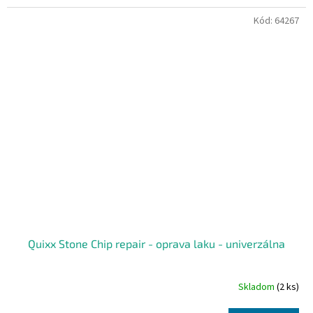
Kód:
64267
Quixx Stone Chip repair - oprava laku - univerzálna
Skladom
(2 ks)