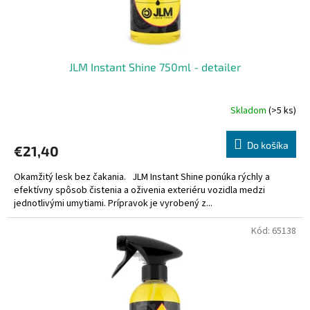
JLM Instant Shine 750ml - detailer
Skladom
(>5 ks)
Do košíka
€21,40
Okamžitý lesk bez čakania. JLM Instant Shine ponúka rýchly a
efektívny spôsob čistenia a oživenia exteriéru vozidla medzi
jednotlivými umytiami. Prípravok je vyrobený z...
Kód:
65138