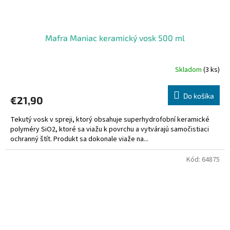
Mafra Maniac keramický vosk 500 ml
Skladom
(3 ks)
Do košíka
€21,90
Tekutý vosk v spreji, ktorý obsahuje superhydrofobní keramické
polyméry SiO2, ktoré sa viažu k povrchu a vytvárajú samočistiaci
ochranný štít. Produkt sa dokonale viaže na...
Kód:
64875