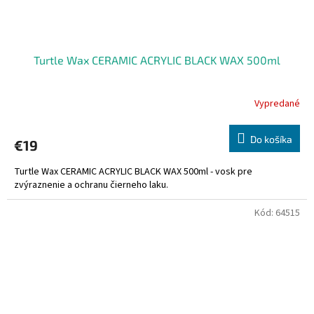
Turtle Wax CERAMIC ACRYLIC BLACK WAX 500ml
Vypredané
Do košíka
€19
Turtle Wax CERAMIC ACRYLIC BLACK WAX 500ml - vosk pre
zvýraznenie a ochranu čierneho laku.
Kód:
64515