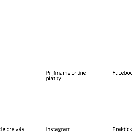
Prijímame online
Facebo
platby
ie pre vás
Instagram
Praktic