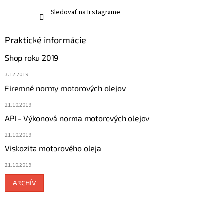
Sledovať na Instagrame
Praktické informácie
Shop roku 2019
3.12.2019
Firemné normy motorových olejov
21.10.2019
API - Výkonová norma motorových olejov
21.10.2019
Viskozita motorového oleja
21.10.2019
ARCHÍV