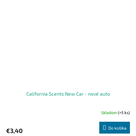
California Scents New Car - nové auto
Skladom
(>5 ks)
Do košíka
€3,40