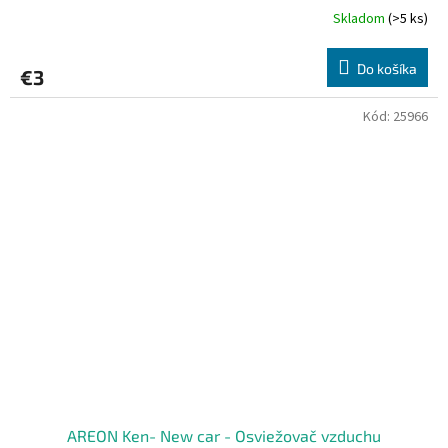
Skladom
(>5 ks)
Do košíka
€3
Kód:
25966
AREON Ken- New car - Osviežovač vzduchu