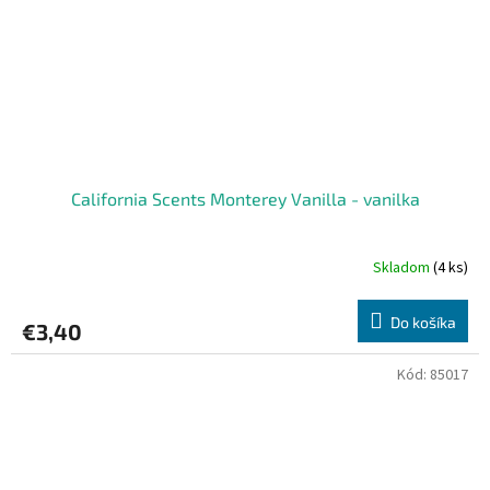
California Scents Monterey Vanilla - vanilka
Skladom
(4 ks)
Do košíka
€3,40
Kód:
85017