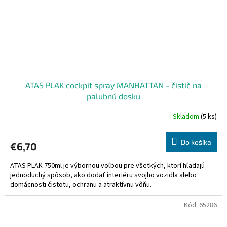
ATAS PLAK cockpit spray MANHATTAN - čistič na
palubnú dosku
Skladom
(5 ks)
Do košíka
€6,70
ATAS PLAK 750ml je výbornou voľbou pre všetkých, ktorí hľadajú
jednoduchý spôsob, ako dodať interiéru svojho vozidla alebo
domácnosti čistotu, ochranu a atraktívnu vôňu.
Kód:
65286