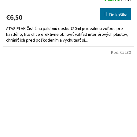
Do košíka
€6,50
ATAS PLAK Čistič na palubnú dosku 750ml je ideálnou voľbou pre
každého, kto chce efektívne obnoviť vzhľad interiérových plastov,
chrániť ich pred poškodením a vychutnať si...
Kód:
65280