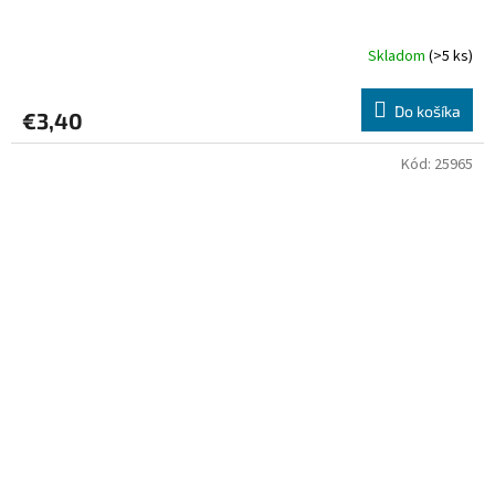
Skladom
(>5 ks)
Do košíka
€3,40
Kód:
25965