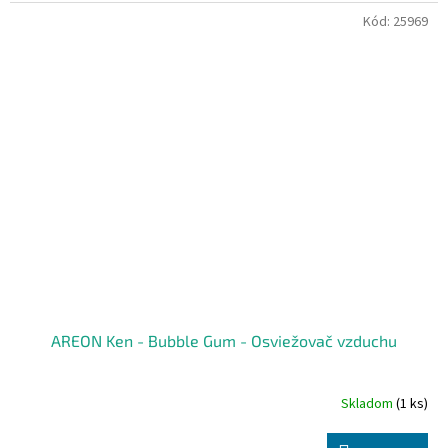
Kód:
25969
AREON Ken - Bubble Gum - Osviežovač vzduchu
Skladom
(1 ks)