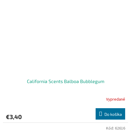
California Scents Balboa Bubblegum
Vypredané
Do košíka
€3,40
Kód:
62616