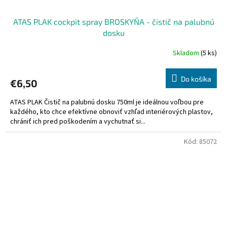
ATAS PLAK cockpit spray BROSKYŇA - čistič na palubnú
dosku
Skladom
(5 ks)
Do košíka
€6,50
ATAS PLAK Čistič na palubnú dosku 750ml je ideálnou voľbou pre
každého, kto chce efektívne obnoviť vzhľad interiérových plastov,
chrániť ich pred poškodením a vychutnať si...
Kód:
85072