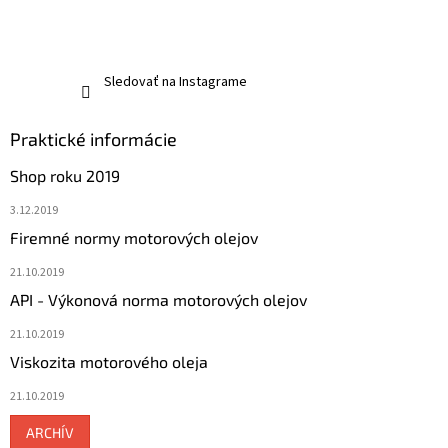
Sledovať na Instagrame
Praktické informácie
Shop roku 2019
3.12.2019
Firemné normy motorových olejov
21.10.2019
API - Výkonová norma motorových olejov
21.10.2019
Viskozita motorového oleja
21.10.2019
ARCHÍV