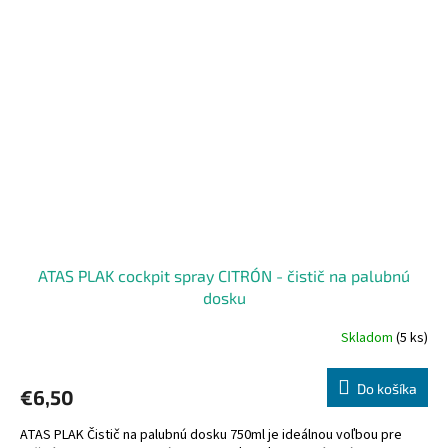
ATAS PLAK cockpit spray CITRÓN - čistič na palubnú
dosku
Skladom
(5 ks)
Do košíka
€6,50
ATAS PLAK Čistič na palubnú dosku 750ml je ideálnou voľbou pre