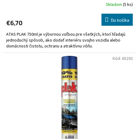
Skladom
(5 ks)
Do košíka
€6,70
ATAS PLAK 750ml je výbornou voľbou pre všetkých, ktorí hľadajú
jednoduchý spôsob, ako dodať interiéru svojho vozidla alebo
domácnosti čistotu, ochranu a atraktívnu vôňu.
Kód:
65292