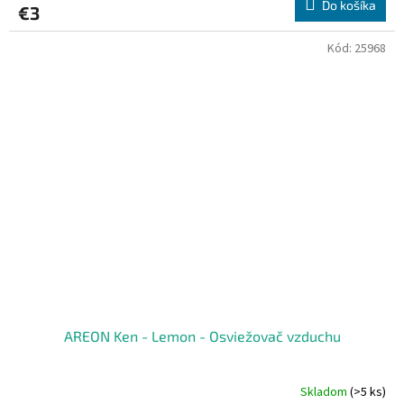
Do košíka
€3
Kód:
25968
AREON Ken - Lemon - Osviežovač vzduchu
Skladom
(>5 ks)