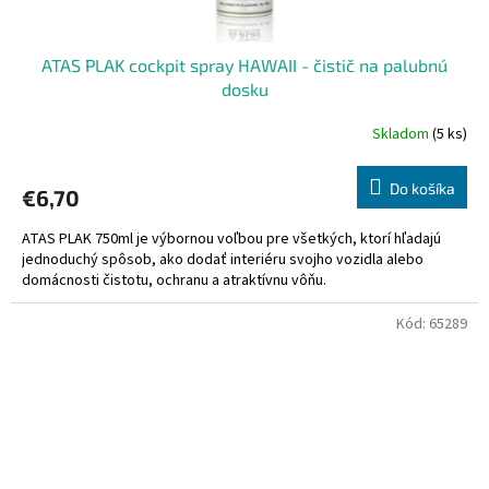
ATAS PLAK cockpit spray HAWAII - čistič na palubnú
dosku
Skladom
(5 ks)
Do košíka
€6,70
ATAS PLAK 750ml je výbornou voľbou pre všetkých, ktorí hľadajú
jednoduchý spôsob, ako dodať interiéru svojho vozidla alebo
domácnosti čistotu, ochranu a atraktívnu vôňu.
Kód:
65289