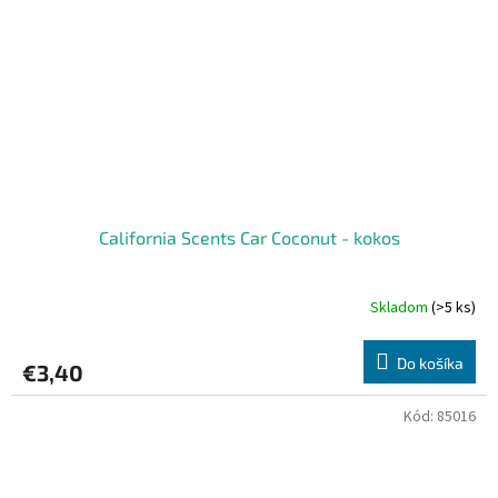
California Scents Car Coconut - kokos
Skladom
(>5 ks)
Do košíka
€3,40
Kód:
85016