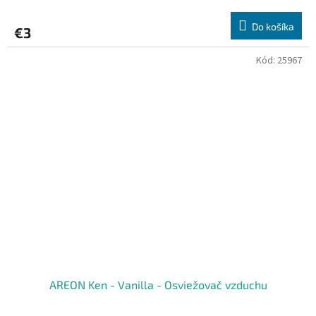
Do košíka
€3
Kód:
25967
AREON Ken - Vanilla - Osviežovač vzduchu