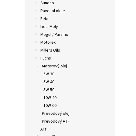
Sunoco
Ravenol oleje
Febi
Liqui Moly
Mogul / Paramo
Motorex
Millers Oils
Fuchs
Motorový olej
5W-30
5W-40
5W-50
10W-40
10W-60
Prevodový olej
Prevodový ATF
Aral