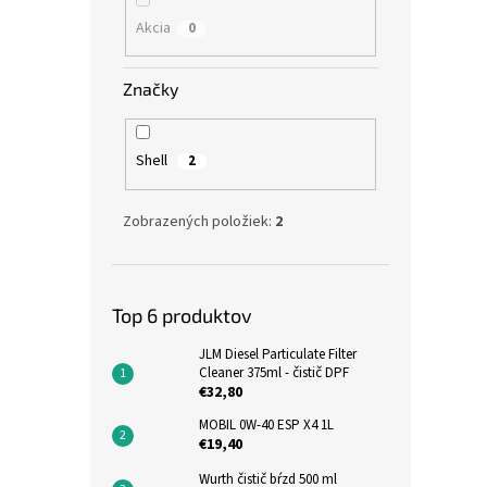
Akcia
0
Značky
Shell
2
Zobrazených položiek:
2
Top 6 produktov
JLM Diesel Particulate Filter
Cleaner 375ml - čistič DPF
€32,80
MOBIL 0W-40 ESP X4 1L
€19,40
Wurth čistič bŕzd 500 ml