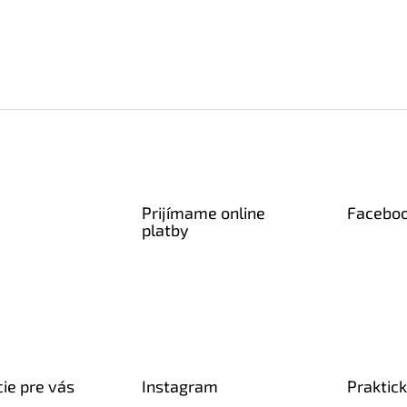
Prijímame online
Facebo
platby
ie pre vás
Instagram
Praktic