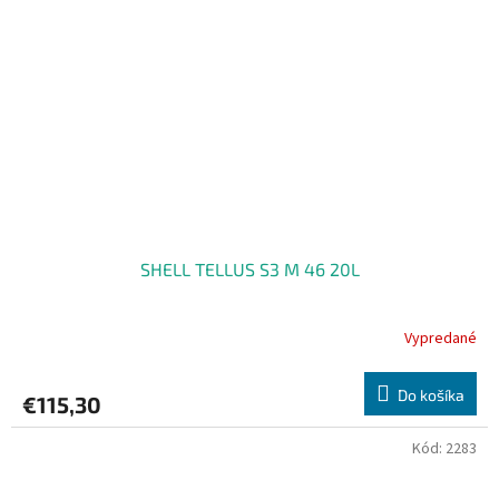
SHELL TELLUS S3 M 46 20L
Vypredané
Do košíka
€115,30
Kód:
2283