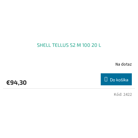
SHELL TELLUS S2 M 100 20 L
Na dotaz
Do košíka
€94,30
Kód:
2422