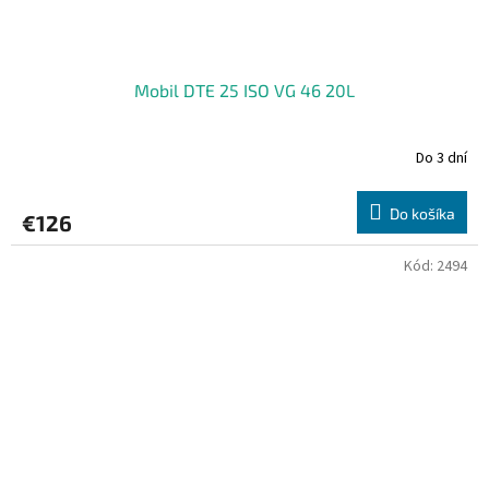
Mobil DTE 25 ISO VG 46 20L
Do 3 dní
Do košíka
€126
Kód:
2494