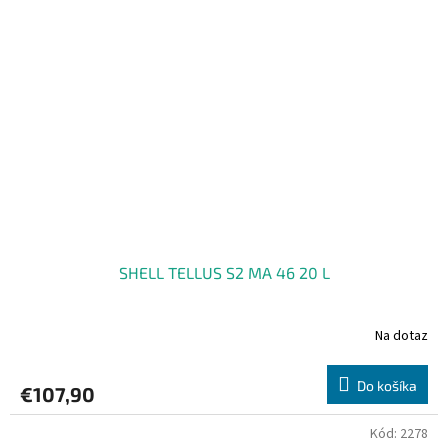
SHELL TELLUS S2 MA 46 20 L
Na dotaz
Do košíka
€107,90
Kód:
2278