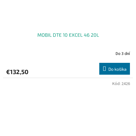
MOBIL DTE 10 EXCEL 46 20L
Do 3 dní
Do košíka
€132,50
Kód:
2426