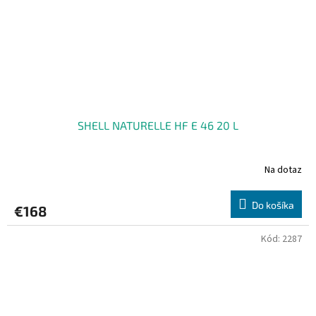
SHELL NATURELLE HF E 46 20 L
Na dotaz
Do košíka
€168
Kód:
2287