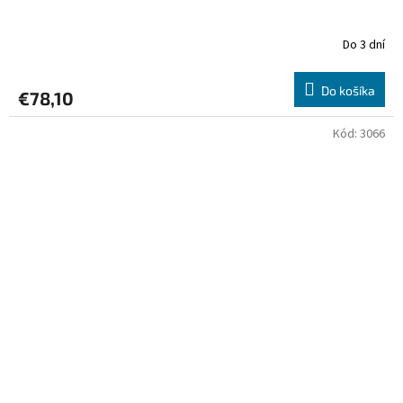
Do 3 dní
Do košíka
€78,10
Kód:
3066