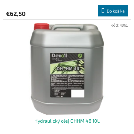
Do košíka
€62,50
Kód:
4961
Hydraulický olej OHHM 46 10L