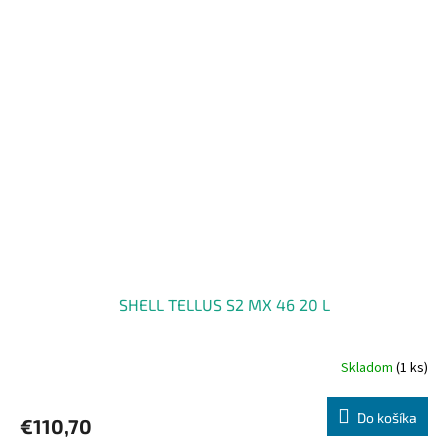
SHELL TELLUS S2 MX 46 20 L
Skladom
(1 ks)
Do košíka
€110,70