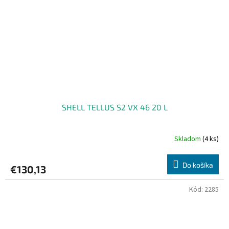
SHELL TELLUS S2 VX 46 20 L
Skladom
(4 ks)
Do košíka
€130,13
Kód:
2285