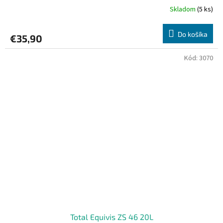
Skladom
(5 ks)
Do košíka
€35,90
Kód:
3070
Total Equivis ZS 46 20L