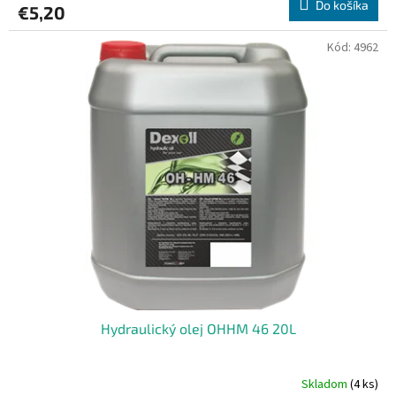
Do košíka
€5,20
Kód:
4962
Hydraulický olej OHHM 46 20L
Skladom
(4 ks)