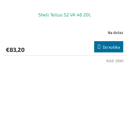
Shell Tellus S2 VA 46 20L
Na dotaz
Do košíka
€83,20
Kód:
2930