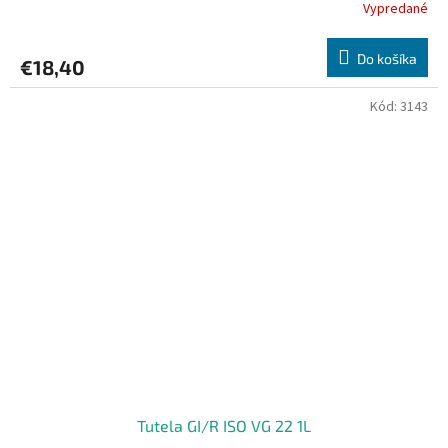
Vypredané
Do košíka
€18,40
Kód:
3143
Tutela GI/R ISO VG 22 1L