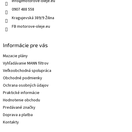
info
@
motorove-oleje.eu
0907 488 558
Kragujevská 389/9 Žilina
FB motorove-oleje.eu
Informácie pre vás
Mazacie plány
Vyhľadávanie MANN filtrov
Veľkoobchodná spolupráca
Obchodné podmienky
Ochrana osobných údajov
Praktické informácie
Hodnotenie obchodu
Predávané značky
Doprava a platba
Kontakty