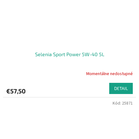
Selenia Sport Power 5W-40 5L
Momentálne nedostupné
DETAIL
€57,50
Kód:
25871