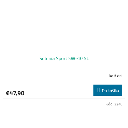
Selenia Sport 5W-40 5L
Do 5 dní
Do košíka
€47,90
Kód:
3240