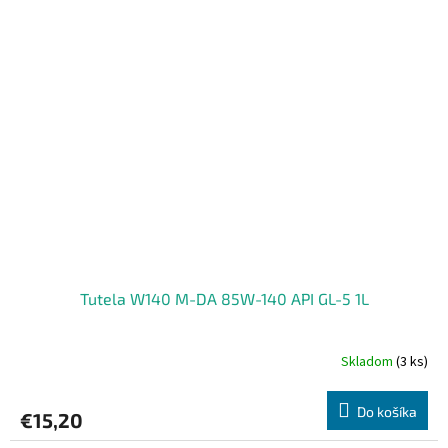
Tutela W140 M-DA 85W-140 API GL-5 1L
Skladom
(3 ks)
Do košíka
€15,20