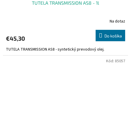
TUTELA TRANSMISSION AS8 - 1l
Na dotaz
Do košíka
€45,30
TUTELA TRANSMISSION AS8 - syntetický prevodový olej.
Kód:
85057