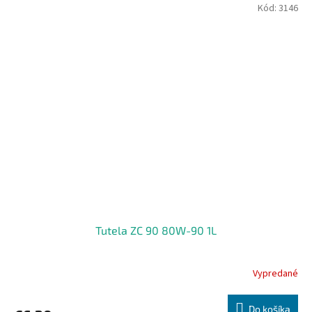
Kód:
3146
Tutela ZC 90 80W-90 1L
Vypredané
Do košíka