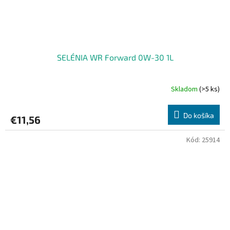
SELÉNIA WR Forward 0W-30 1L
Skladom
(>5 ks)
Do košíka
€11,56
Kód:
25914