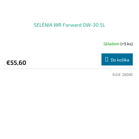
SELÉNIA WR Forward 0W-30 5L
Skladom
(>5 ks)
Do košíka
€55,60
Kód:
26045