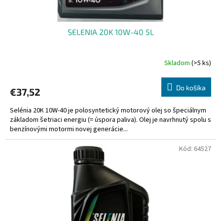
SELENIA 20K 10W-40 5L
Skladom
(>5 ks)
Do košíka
€37,52
Selénia 20K 10W-40 je polosyntetický motorový olej so špeciálnym
základom šetriaci energiu (= úspora paliva). Olej je navrhnutý spolu s
benzínovými motormi novej generácie...
Kód:
64527