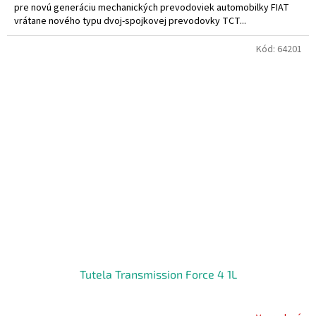
pre novú generáciu mechanických prevodoviek automobilky FIAT
vrátane nového typu dvoj-spojkovej prevodovky TCT...
Kód:
64201
Tutela Transmission Force 4 1L