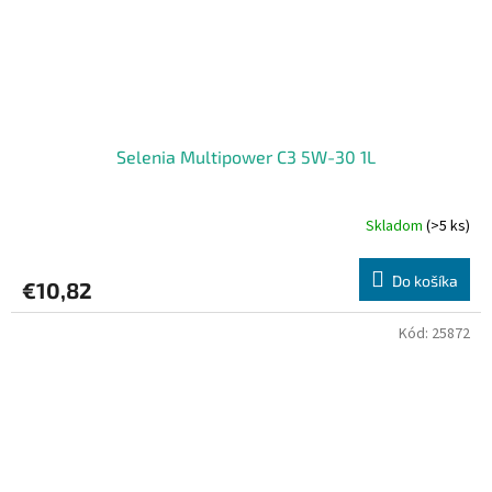
Selenia Multipower C3 5W-30 1L
Skladom
(>5 ks)
Do košíka
€10,82
Kód:
25872