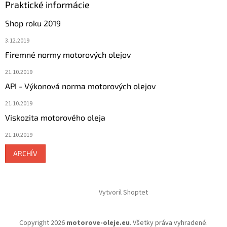
Praktické informácie
Shop roku 2019
3.12.2019
Firemné normy motorových olejov
21.10.2019
API - Výkonová norma motorových olejov
21.10.2019
Viskozita motorového oleja
21.10.2019
ARCHÍV
Vytvoril Shoptet
Copyright 2026
motorove-oleje.eu
. Všetky práva vyhradené.