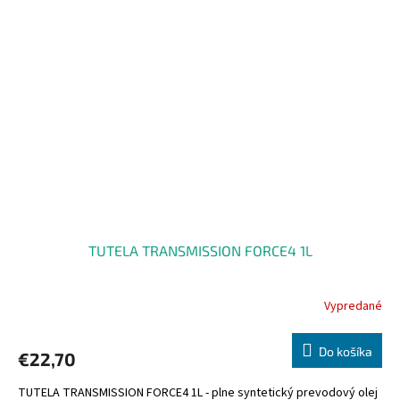
TUTELA TRANSMISSION FORCE4 1L
Vypredané
Do košíka
€22,70
TUTELA TRANSMISSION FORCE4 1L - plne syntetický prevodový olej