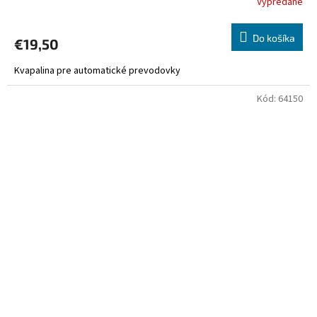
Vypredané
Do košíka
€19,50
Kvapalina pre automatické prevodovky
Kód:
64150