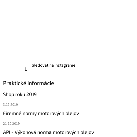
Sledovať na Instagrame
Praktické informácie
Shop roku 2019
3.12.2019
Firemné normy motorových olejov
21.10.2019
API - Výkonová norma motorových olejov