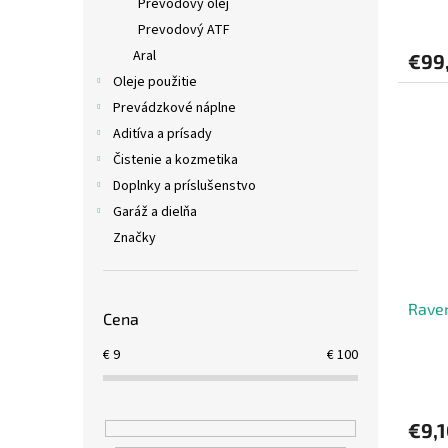
Prevodový olej
Prevodový ATF
Aral
€99
Oleje použitie
Prevádzkové náplne
Aditíva a prísady
Čistenie a kozmetika
Doplnky a príslušenstvo
Garáž a dielňa
Značky
Raven
Cena
€
9
€
100
€9,