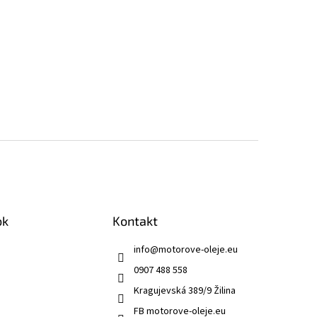
ok
Kontakt
info
@
motorove-oleje.eu
0907 488 558
Kragujevská 389/9 Žilina
FB motorove-oleje.eu