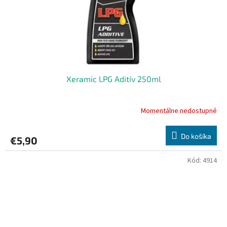
Xeramic LPG Aditív 250ml
Momentálne nedostupné
Do košíka
€5,90
Kód:
4914