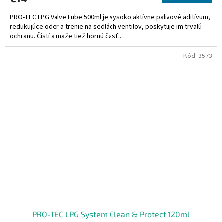
PRO-TEC LPG Valve Lube 500ml je vysoko aktívne palivové aditívum,
redukujúce oder a trenie na sedlách ventilov, poskytuje im trvalú
ochranu. Čistí a maže tiež hornú časť...
Kód:
3573
PRO-TEC LPG System Clean & Protect 120ml