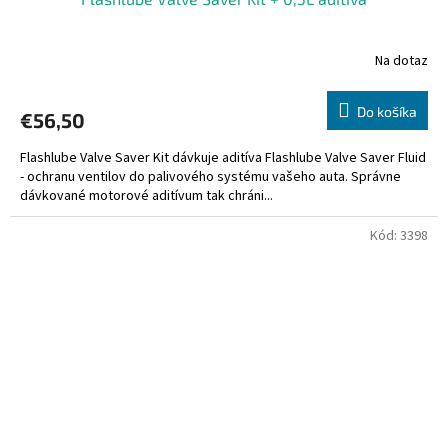
Na dotaz
Do košíka
€56,50
Flashlube Valve Saver Kit dávkuje aditíva Flashlube Valve Saver Fluid
- ochranu ventilov do palivového systému vašeho auta. Správne
dávkované motorové aditívum tak chráni...
Kód:
3398