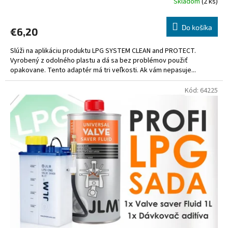
Skladom
(2 ks)
Do košíka
€6,20
Slúži na aplikáciu produktu LPG SYSTEM CLEAN and PROTECT.
Vyrobený z odolného plastu a dá sa bez problémov použiť
opakovane. Tento adaptér má tri veľkosti. Ak vám nepasuje...
Kód:
64225