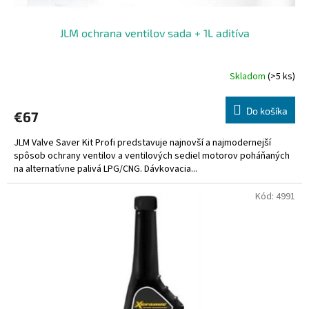
JLM ochrana ventilov sada + 1L aditíva
Skladom
(>5 ks)
Do košíka
€67
JLM Valve Saver Kit Profi predstavuje najnovší a najmodernejší
spôsob ochrany ventilov a ventilových sediel motorov poháňaných
na alternatívne palivá LPG/CNG. Dávkovacia...
Kód:
4991