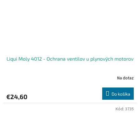
Liqui Moly 4012 - Ochrana ventilov u plynových motorov
Na dotaz
Do košíka
€24,60
Kód:
3735