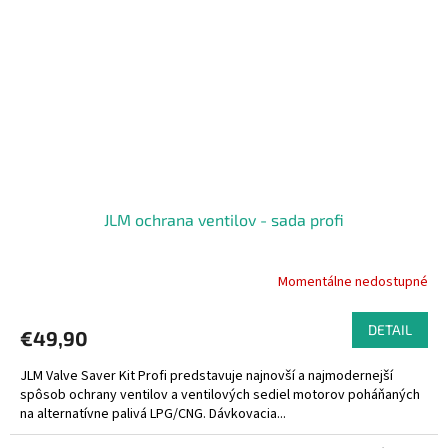
JLM ochrana ventilov - sada profi
Momentálne nedostupné
DETAIL
€49,90
JLM Valve Saver Kit Profi predstavuje najnovší a najmodernejší
spôsob ochrany ventilov a ventilových sediel motorov poháňaných
na alternatívne palivá LPG/CNG. Dávkovacia...