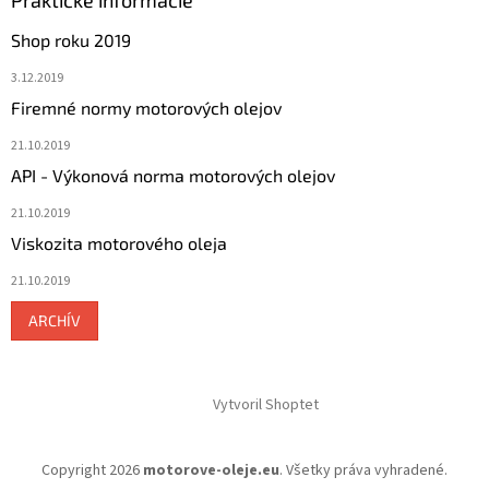
Praktické informácie
Shop roku 2019
3.12.2019
Firemné normy motorových olejov
21.10.2019
API - Výkonová norma motorových olejov
21.10.2019
Viskozita motorového oleja
21.10.2019
ARCHÍV
Vytvoril Shoptet
Copyright 2026
motorove-oleje.eu
. Všetky práva vyhradené.