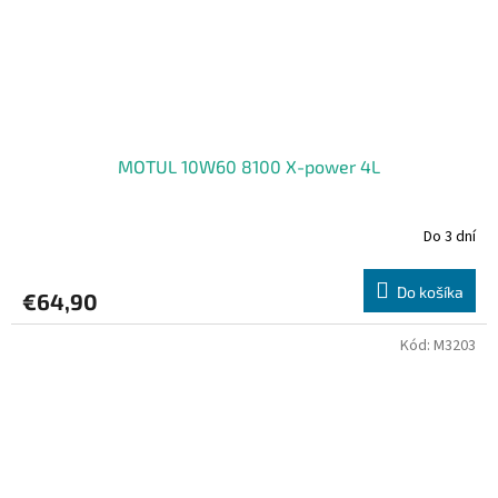
MOTUL 10W60 8100 X-power 4L
Do 3 dní
Do košíka
€64,90
Kód:
M3203