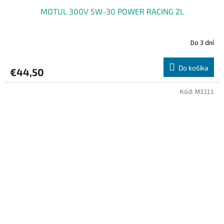
MOTUL 300V 5W-30 POWER RACING 2L
Do 3 dní
Do košíka
€44,50
Kód:
M3211