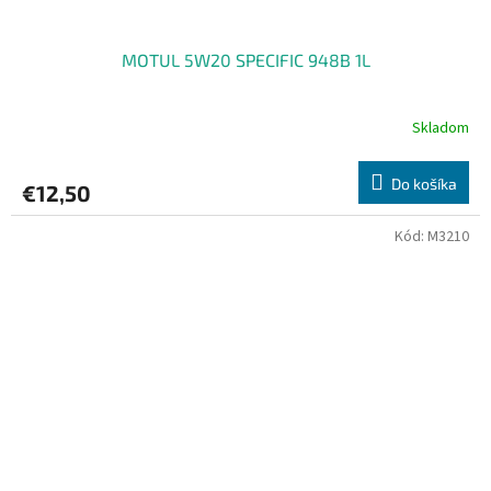
MOTUL 5W20 SPECIFIC 948B 1L
Skladom
Do košíka
€12,50
Kód:
M3210