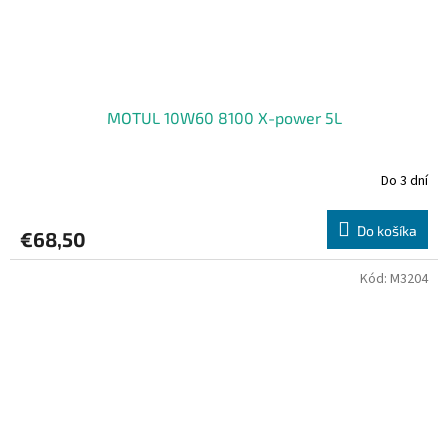
MOTUL 10W60 8100 X-power 5L
Do 3 dní
Do košíka
€68,50
Kód:
M3204