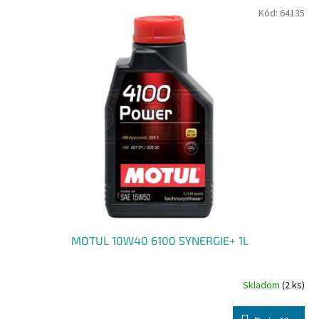
Kód:
64135
MOTUL 10W40 6100 SYNERGIE+ 1L
Skladom
(2 ks)