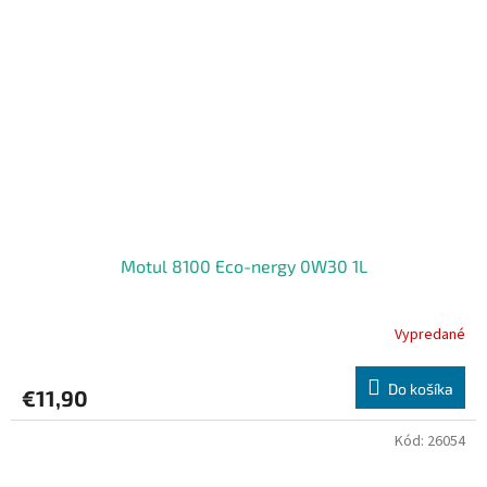
Motul 8100 Eco-nergy 0W30 1L
Vypredané
Do košíka
€11,90
Kód:
26054