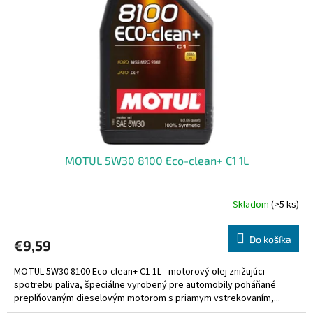
MOTUL 5W30 8100 Eco-clean+ C1 1L
Skladom
(>5 ks)
Do košíka
€9,59
MOTUL 5W30 8100 Eco-clean+ C1 1L - motorový olej znižujúci
spotrebu paliva, špeciálne vyrobený pre automobily poháňané
preplňovaným dieselovým motorom s priamym vstrekovaním,...