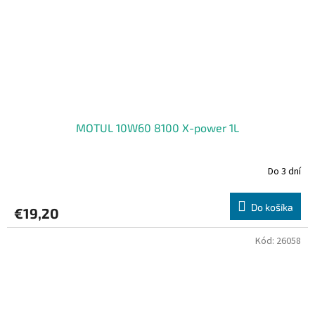
MOTUL 10W60 8100 X-power 1L
Do 3 dní
Do košíka
€19,20
Kód:
26058