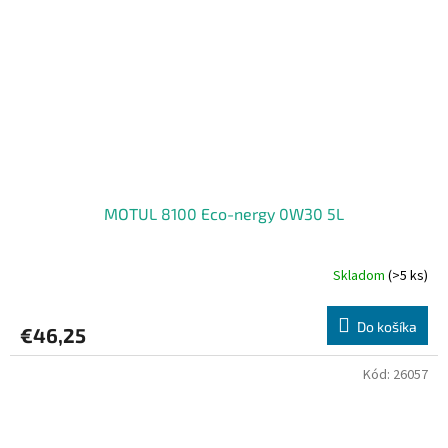
MOTUL 8100 Eco-nergy 0W30 5L
Skladom
(>5 ks)
Do košíka
€46,25
Kód:
26057