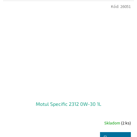
Kód:
26051
Motul Specific 2312 0W-30 1L
Skladom
(2 ks)