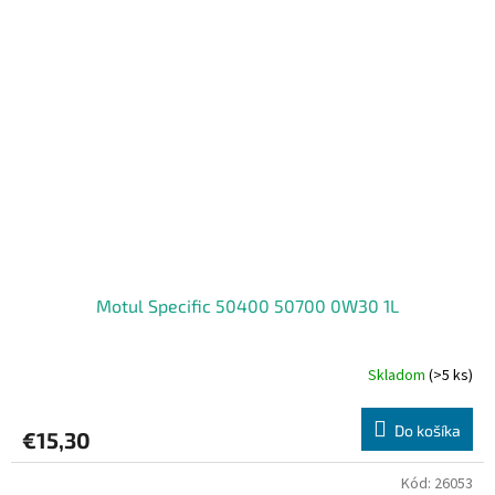
Motul Specific 50400 50700 0W30 1L
Skladom
(>5 ks)
Do košíka
€15,30
Kód:
26053