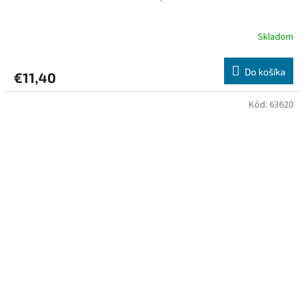
Skladom
Do košíka
€11,40
Kód:
63620