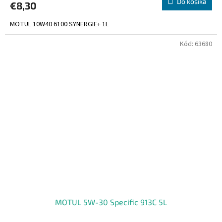
Do košíka
€8,30
MOTUL 10W40 6100 SYNERGIE+ 1L
Kód:
63680
MOTUL 5W-30 Specific 913C 5L