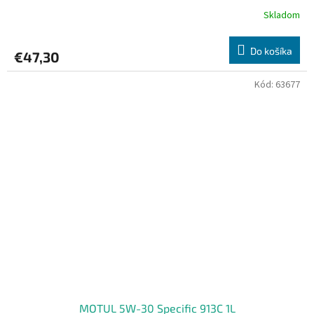
Skladom
Do košíka
€47,30
Kód:
63677
MOTUL 5W-30 Specific 913C 1L