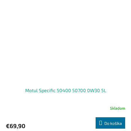
Motul Specific 50400 50700 0W30 5L
Skladom
Do košíka
€69,90