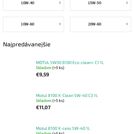
10W-40
15W-50
10W-60
20W-60
Najpredávanejšie
MOTUL 5W30 8100 Eco-clean+ C1 1L
Skladom
(>5 ks)
€9,59
Motul 8100 X-Clean 5W-40 C3 1L
Skladom
(>5 ks)
€11,07
Motul 8100 X-cess 5W-40 1L
Skladom
(>5 ks)