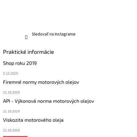
Sledovať na Instagrame
Praktické informácie
Shop roku 2019
3.12.2019
Firemné normy motorových olejov
21.10.2019
API - Výkonová norma motorových olejov
21.10.2019
Viskozita motorového oleja
21.10.2019