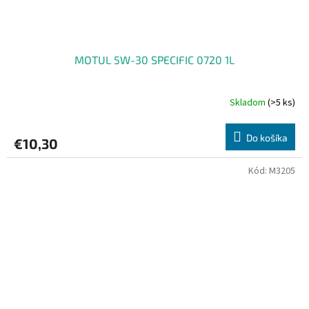
MOTUL 5W-30 SPECIFIC 0720 1L
Skladom
(>5 ks)
Do košíka
€10,30
Kód:
M3205