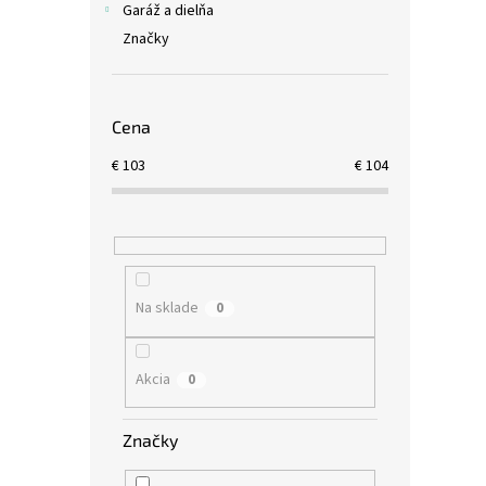
Garáž a dielňa
Značky
Cena
€
103
€
104
Na sklade
0
Akcia
0
Značky