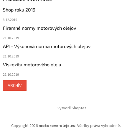
Shop roku 2019
3.12.2019
Firemné normy motorových olejov
21.10.2019
API - Výkonová norma motorových olejov
21.10.2019
Viskozita motorového oleja
21.10.2019
ARCHÍV
Vytvoril Shoptet
Copyright 2026
motorove-oleje.eu
. Všetky práva vyhradené.