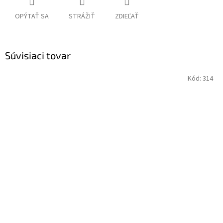
OPÝTAŤ SA
STRÁŽIŤ
ZDIEĽAŤ
Súvisiaci tovar
Kód:
314