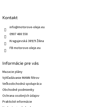
Kontakt
info
@
motorove-oleje.eu
0907 488 558
Kragujevská 389/9 Žilina
FB motorove-oleje.eu
Informácie pre vás
Mazacie plány
Vyhľadávanie MANN filtrov
Veľkoobchodná spolupráca
Obchodné podmienky
Ochrana osobných údajov
Praktické informácie