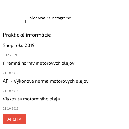
Sledovať na Instagrame
Praktické informácie
Shop roku 2019
3.12.2019
Firemné normy motorových olejov
21.10.2019
API - Výkonová norma motorových olejov
21.10.2019
Viskozita motorového oleja
21.10.2019
ARCHÍV