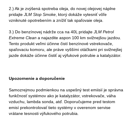
2.) Ak je zvýšená spotreba oleja, do novej olejovej náplne
pridajte
JLM Stop Smoke
, ktorý dokáže vytesniť vôľe
vzniknuté opotrebením a znížiť tak spaľovaie oleja.
3.) Do benzínovej nádrže cca na 40L pridajte
JLM Petrol
Extreme Clean
a najazdite aspon 100 km svižnejšou jazdou.
Tento produkt veľmi účinne čistí benzínové vstrekovače,
spaľovaciu komoru, ale práve vyššími otáčkami pri svižnejšej
jazde dokáže účinne čistiť aj výfukové potrubie a katalyzátor.
Upozornenie a doporučenie
Samozrejmou podmienkou na uspešný test emiisií je správna
funkčnosť systémov ako je katalyzátor, vstrekovače, váha
vzduchu, lambda sonda, atď. Doporučujeme pred testom
emisí prekontrolovať tieto systémy v overenom servise
vrátane tesnosti výfukového potrubia.