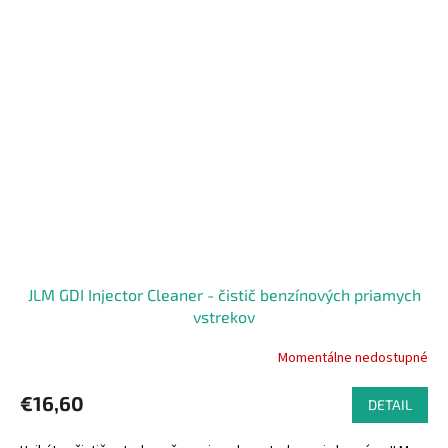
JLM GDI Injector Cleaner - čistič benzínových priamych
vstrekov
Momentálne nedostupné
€16,60
DETAIL