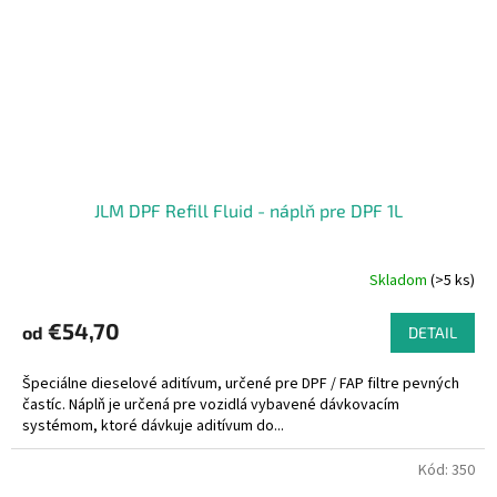
JLM DPF Refill Fluid - náplň pre DPF 1L
Skladom
(>5 ks)
€54,70
od
DETAIL
Špeciálne dieselové aditívum, určené pre DPF / FAP filtre pevných
častíc. Náplň je určená pre vozidlá vybavené dávkovacím
systémom, ktoré dávkuje aditívum do...
Kód:
350