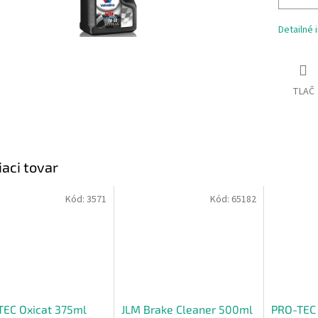
Detailné 
TLAČ
iaci tovar
Kód:
3571
Kód:
65182
TEC Oxicat 375ml
JLM Brake Cleaner 500ml
PRO-TEC 