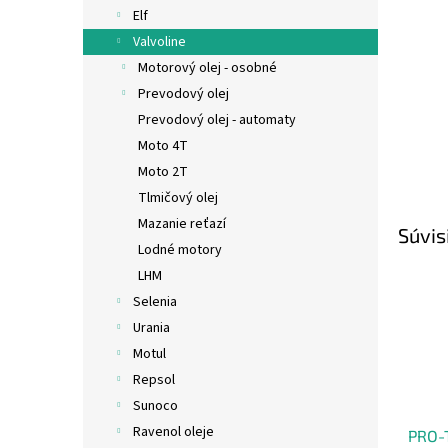
Elf
Valvoline
Motorový olej - osobné
Prevodový olej
Prevodový olej - automaty
Moto 4T
Moto 2T
Tlmičový olej
Mazanie reťazí
Súvis
Lodné motory
LHM
Selenia
Urania
Motul
Repsol
Sunoco
Ravenol oleje
PRO-