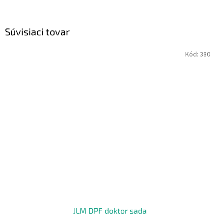
Súvisiaci tovar
Kód:
380
JLM DPF doktor sada