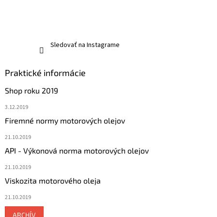
Sledovať na Instagrame
Praktické informácie
Shop roku 2019
3.12.2019
Firemné normy motorových olejov
21.10.2019
API - Výkonová norma motorových olejov
21.10.2019
Viskozita motorového oleja
21.10.2019
ARCHÍV