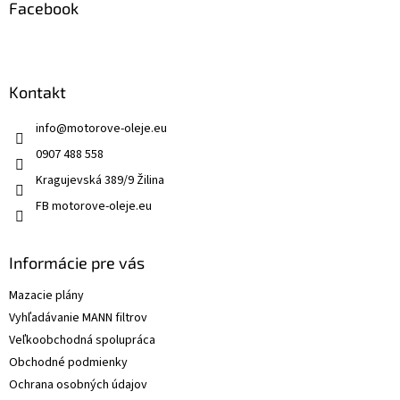
Facebook
Kontakt
info
@
motorove-oleje.eu
0907 488 558
Kragujevská 389/9 Žilina
FB motorove-oleje.eu
Informácie pre vás
Mazacie plány
Vyhľadávanie MANN filtrov
Veľkoobchodná spolupráca
Obchodné podmienky
Ochrana osobných údajov