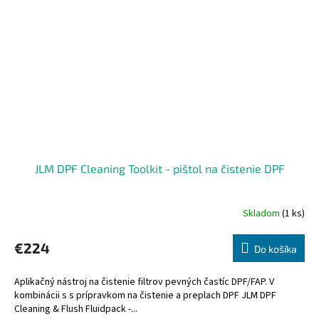
JLM DPF Cleaning Toolkit - pištol na čistenie DPF
Skladom
(1 ks)
€224
Do košíka
Aplikačný nástroj na čistenie filtrov pevných častíc DPF/FAP. V
kombinácii s s prípravkom na čistenie a preplach DPF JLM DPF
Cleaning & Flush Fluidpack -...