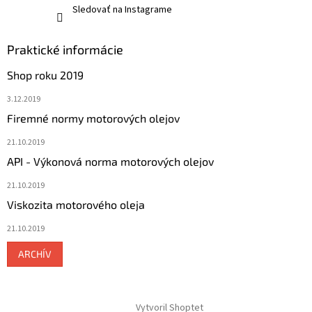
Sledovať na Instagrame
Praktické informácie
Shop roku 2019
3.12.2019
Firemné normy motorových olejov
21.10.2019
API - Výkonová norma motorových olejov
21.10.2019
Viskozita motorového oleja
21.10.2019
ARCHÍV
Vytvoril Shoptet