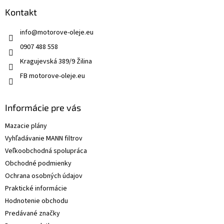
Kontakt
info
@
motorove-oleje.eu
0907 488 558
Kragujevská 389/9 Žilina
FB motorove-oleje.eu
Informácie pre vás
Mazacie plány
Vyhľadávanie MANN filtrov
Veľkoobchodná spolupráca
Obchodné podmienky
Ochrana osobných údajov
Praktické informácie
Hodnotenie obchodu
Predávané značky