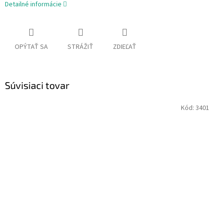
Detailné informácie
OPÝTAŤ SA
STRÁŽIŤ
ZDIEĽAŤ
Súvisiaci tovar
Kód:
3401