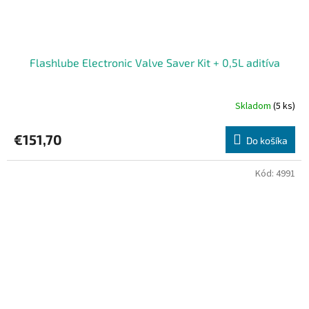
Flashlube Electronic Valve Saver Kit + 0,5L aditíva
Skladom
(5 ks)
€151,70
Do košíka
Kód:
4991