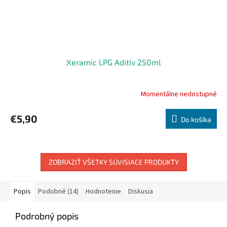
Xeramic LPG Aditív 250ml
Momentálne nedostupné
€5,90
Do košíka
ZOBRAZIŤ VŠETKY SÚVISIACE PRODUKTY
Popis
Podobné (14)
Hodnotenie
Diskusia
Podrobný popis