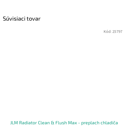
Súvisiaci tovar
Kód:
25797
JLM Radiator Clean & Flush Max - preplach chladiča