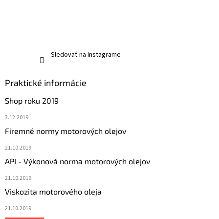
Sledovať na Instagrame
Praktické informácie
Shop roku 2019
3.12.2019
Firemné normy motorových olejov
21.10.2019
API - Výkonová norma motorových olejov
21.10.2019
Viskozita motorového oleja
21.10.2019