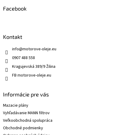
Facebook
Kontakt
info
@
motorove-oleje.eu
0907 488 558
Kragujevská 389/9 Žilina
FB motorove-oleje.eu
Informácie pre vás
Mazacie plány
Vyhľadávanie MANN filtrov
Veľkoobchodná spolupráca
Obchodné podmienky