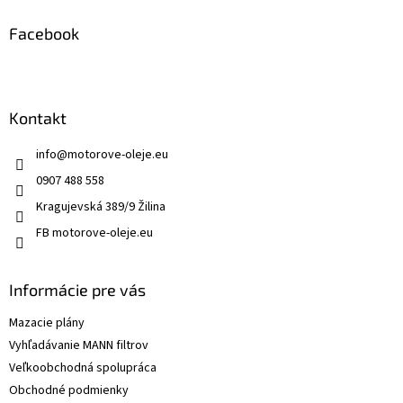
Facebook
Kontakt
info
@
motorove-oleje.eu
0907 488 558
Kragujevská 389/9 Žilina
FB motorove-oleje.eu
Informácie pre vás
Mazacie plány
Vyhľadávanie MANN filtrov
Veľkoobchodná spolupráca
Obchodné podmienky