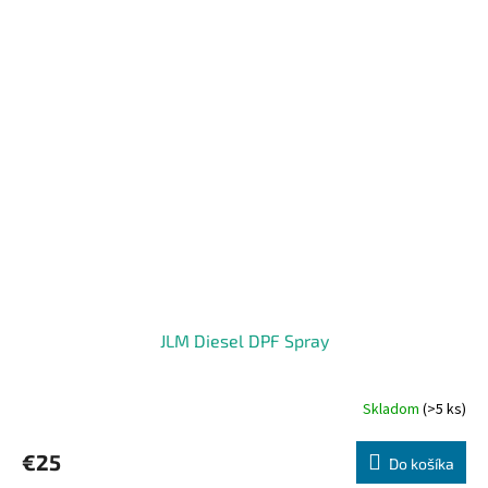
JLM Diesel DPF Spray
Skladom
(>5 ks)
€25
Do košíka