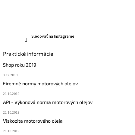
Sledovať na Instagrame
Praktické informácie
Shop roku 2019
3.12.2019
Firemné normy motorových olejov
21.10.2019
API - Výkonová norma motorových olejov
21.10.2019
Viskozita motorového oleja
21.10.2019