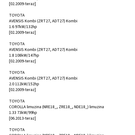
[02.2009-teraz]
TOYOTA
AVENSIS Kombi (ZRT27, ADT27) Kombi
1.6 97kW/132hp
[02.2009-teraz]
TOYOTA
AVENSIS Kombi (ZRT27, ADT27) Kombi
1.8 108kW/147hp
[02.2009-teraz]
TOYOTA
AVENSIS Kombi (ZRT27, ADT27) Kombi
2.0 112kW/152hp
[02.2009-teraz]
TOYOTA
COROLLA limuzina (NRE18_, ZRE18_, NDE18_) limuzina
1.33 73kW/99hp
[06.2013-teraz]
TOYOTA