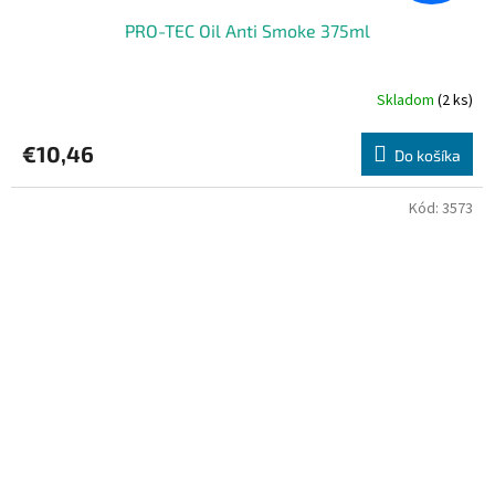
PRO-TEC Oil Anti Smoke 375ml
Skladom
(2 ks)
€10,46
Do košíka
Kód:
3573