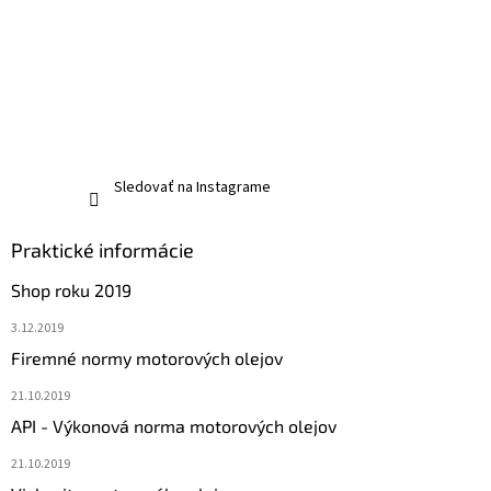
Sledovať na Instagrame
Praktické informácie
Shop roku 2019
3.12.2019
Firemné normy motorových olejov
21.10.2019
API - Výkonová norma motorových olejov
21.10.2019