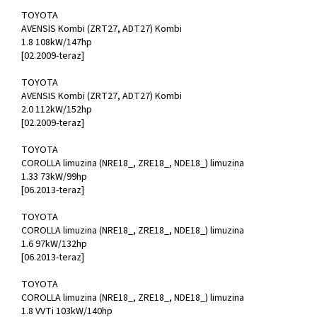
TOYOTA
AVENSIS Kombi (ZRT27, ADT27) Kombi
1.8 108kW/147hp
[02.2009-teraz]
TOYOTA
AVENSIS Kombi (ZRT27, ADT27) Kombi
2.0 112kW/152hp
[02.2009-teraz]
TOYOTA
COROLLA limuzina (NRE18_, ZRE18_, NDE18_) limuzina
1.33 73kW/99hp
[06.2013-teraz]
TOYOTA
COROLLA limuzina (NRE18_, ZRE18_, NDE18_) limuzina
1.6 97kW/132hp
[06.2013-teraz]
TOYOTA
COROLLA limuzina (NRE18_, ZRE18_, NDE18_) limuzina
1.8 VVTi 103kW/140hp