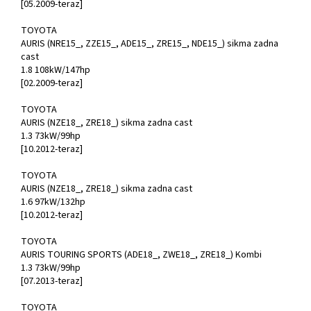
[05.2009-teraz]
TOYOTA
AURIS (NRE15_, ZZE15_, ADE15_, ZRE15_, NDE15_) sikma zadna
cast
1.8 108kW/147hp
[02.2009-teraz]
TOYOTA
AURIS (NZE18_, ZRE18_) sikma zadna cast
1.3 73kW/99hp
[10.2012-teraz]
TOYOTA
AURIS (NZE18_, ZRE18_) sikma zadna cast
1.6 97kW/132hp
[10.2012-teraz]
TOYOTA
AURIS TOURING SPORTS (ADE18_, ZWE18_, ZRE18_) Kombi
1.3 73kW/99hp
[07.2013-teraz]
TOYOTA