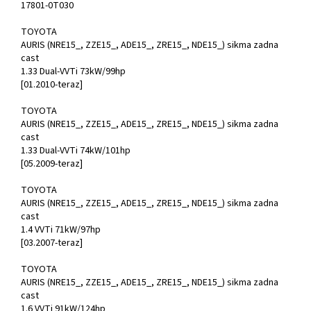
17801-0T030
TOYOTA
AURIS (NRE15_, ZZE15_, ADE15_, ZRE15_, NDE15_) sikma zadna
cast
1.33 Dual-VVTi 73kW/99hp
[01.2010-teraz]
TOYOTA
AURIS (NRE15_, ZZE15_, ADE15_, ZRE15_, NDE15_) sikma zadna
cast
1.33 Dual-VVTi 74kW/101hp
[05.2009-teraz]
TOYOTA
AURIS (NRE15_, ZZE15_, ADE15_, ZRE15_, NDE15_) sikma zadna
cast
1.4 VVTi 71kW/97hp
[03.2007-teraz]
TOYOTA
AURIS (NRE15_, ZZE15_, ADE15_, ZRE15_, NDE15_) sikma zadna
cast
1.6 VVTi 91kW/124hp