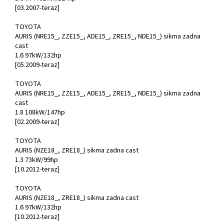
[03.2007-teraz]
TOYOTA
AURIS (NRE15_, ZZE15_, ADE15_, ZRE15_, NDE15_) sikma zadna
cast
1.6 97kW/132hp
[05.2009-teraz]
TOYOTA
AURIS (NRE15_, ZZE15_, ADE15_, ZRE15_, NDE15_) sikma zadna
cast
1.8 108kW/147hp
[02.2009-teraz]
TOYOTA
AURIS (NZE18_, ZRE18_) sikma zadna cast
1.3 73kW/99hp
[10.2012-teraz]
TOYOTA
AURIS (NZE18_, ZRE18_) sikma zadna cast
1.6 97kW/132hp
[10.2012-teraz]