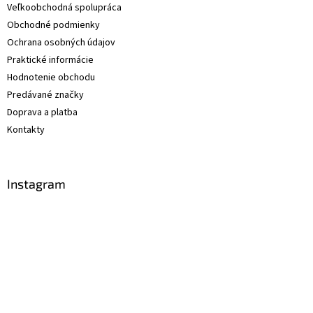
Veľkoobchodná spolupráca
Obchodné podmienky
Ochrana osobných údajov
Praktické informácie
Hodnotenie obchodu
Predávané značky
Doprava a platba
Kontakty
Instagram