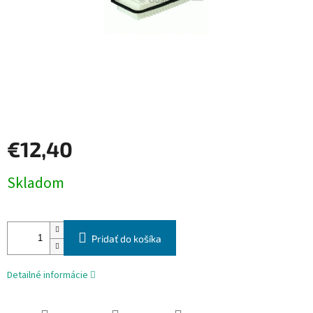
€12,40
Jednotková
Skladom
cena:
Pridať do košíka
Detailné informácie