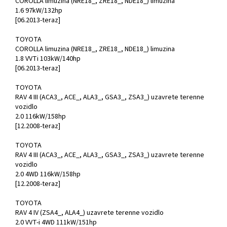
COROLLA limuzina (NRE18_, ZRE18_, NDE18_) limuzina
1.6 97kW/132hp
[06.2013-teraz]
TOYOTA
COROLLA limuzina (NRE18_, ZRE18_, NDE18_) limuzina
1.8 VVTi 103kW/140hp
[06.2013-teraz]
TOYOTA
RAV 4 III (ACA3_, ACE_, ALA3_, GSA3_, ZSA3_) uzavrete terenne
vozidlo
2.0 116kW/158hp
[12.2008-teraz]
TOYOTA
RAV 4 III (ACA3_, ACE_, ALA3_, GSA3_, ZSA3_) uzavrete terenne
vozidlo
2.0 4WD 116kW/158hp
[12.2008-teraz]
TOYOTA
RAV 4 IV (ZSA4_, ALA4_) uzavrete terenne vozidlo
2.0 VVT-i 4WD 111kW/151hp