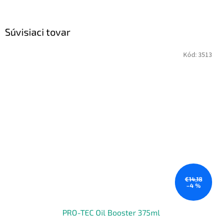
Súvisiaci tovar
Kód:
3513
€14,18
–4 %
PRO-TEC Oil Booster 375ml