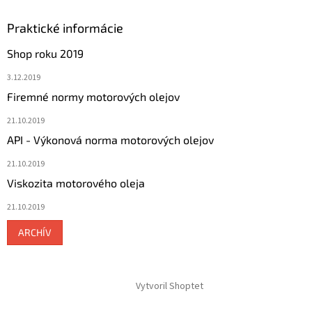
Praktické informácie
Shop roku 2019
3.12.2019
Firemné normy motorových olejov
21.10.2019
API - Výkonová norma motorových olejov
21.10.2019
Viskozita motorového oleja
21.10.2019
ARCHÍV
Vytvoril Shoptet