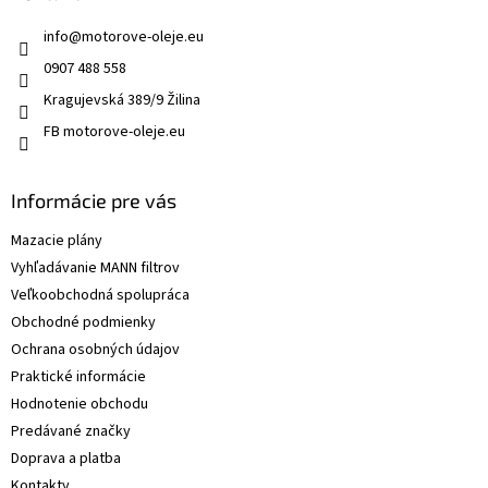
info
@
motorove-oleje.eu
0907 488 558
Kragujevská 389/9 Žilina
FB motorove-oleje.eu
Informácie pre vás
Mazacie plány
Vyhľadávanie MANN filtrov
Veľkoobchodná spolupráca
Obchodné podmienky
Ochrana osobných údajov
Praktické informácie
Hodnotenie obchodu
Predávané značky
Doprava a platba
Kontakty