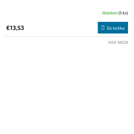
Skladom
(5 ks)
€13,53
Do košíka
Kód:
64228