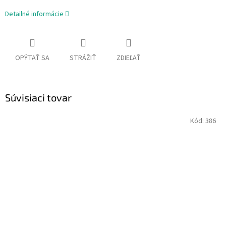
Detailné informácie
OPÝTAŤ SA
STRÁŽIŤ
ZDIEĽAŤ
Súvisiaci tovar
Kód:
386