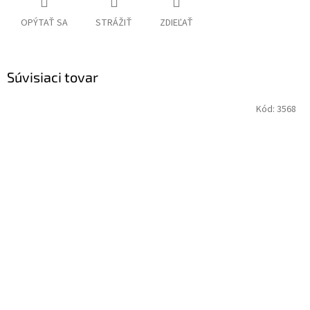
OPÝTAŤ SA
STRÁŽIŤ
ZDIEĽAŤ
Súvisiaci tovar
Kód:
3568