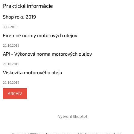
Praktické informácie
Shop roku 2019
3.12.2019
Firemné normy motorových olejov
21.10.2019
API - Výkonová norma motorových olejov
21.10.2019
Viskozita motorového oleja
21.10.2019
ARCHÍV
Vytvoril Shoptet