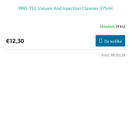
PRO-TEC Valves And Injection Cleaner 375ml
Skladom
(4 ks)
€12,30
Do košíka
Kód:
XR20128