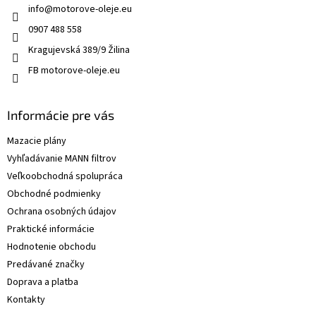
info
@
motorove-oleje.eu
0907 488 558
Kragujevská 389/9 Žilina
FB motorove-oleje.eu
Informácie pre vás
Mazacie plány
Vyhľadávanie MANN filtrov
Veľkoobchodná spolupráca
Obchodné podmienky
Ochrana osobných údajov
Praktické informácie
Hodnotenie obchodu
Predávané značky
Doprava a platba
Kontakty