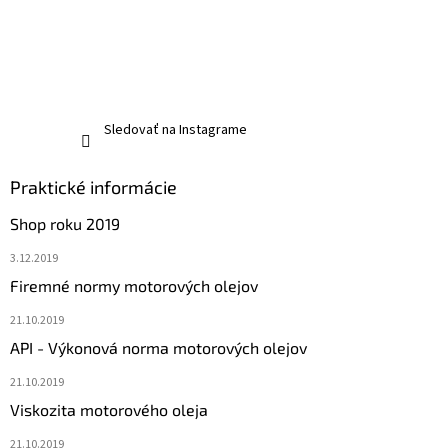
Sledovať na Instagrame
Praktické informácie
Shop roku 2019
3.12.2019
Firemné normy motorových olejov
21.10.2019
API - Výkonová norma motorových olejov
21.10.2019
Viskozita motorového oleja
21.10.2019