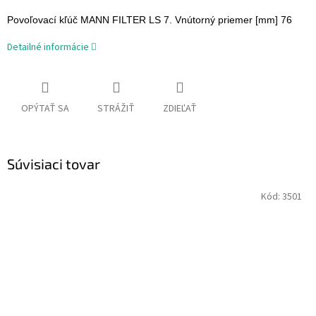
Povoľovací kľúč MANN FILTER LS 7. Vnútorný priemer [mm] 76
Detailné informácie
OPÝTAŤ SA
STRÁŽIŤ
ZDIEĽAŤ
Súvisiaci tovar
Kód:
3501