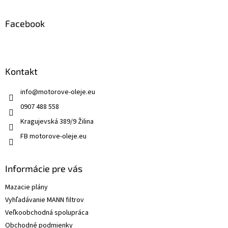
Facebook
Kontakt
info
@
motorove-oleje.eu
0907 488 558
Kragujevská 389/9 Žilina
FB motorove-oleje.eu
Informácie pre vás
Mazacie plány
Vyhľadávanie MANN filtrov
Veľkoobchodná spolupráca
Obchodné podmienky