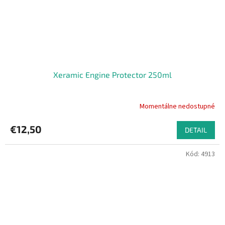
Xeramic Engine Protector 250ml
Momentálne nedostupné
€12,50
DETAIL
Kód:
4913