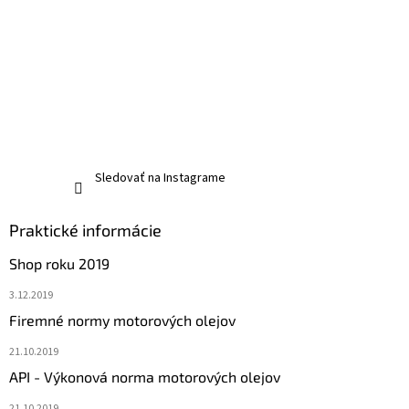
Sledovať na Instagrame
Praktické informácie
Shop roku 2019
3.12.2019
Firemné normy motorových olejov
21.10.2019
API - Výkonová norma motorových olejov
21.10.2019