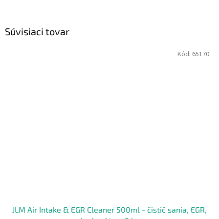
Súvisiaci tovar
Kód:
65170
JLM Air Intake & EGR Cleaner 500ml - čistič sania, EGR,