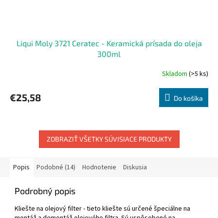
Liqui Moly 3721 Ceratec - Keramická prísada do oleja
300ml
Skladom
(>5 ks)
€25,58
Do košíka
ZOBRAZIŤ VŠETKY SÚVISIACE PRODUKTY
Popis
Podobné (14)
Hodnotenie
Diskusia
Podrobný popis
Kliešte na olejový filter - tieto kliešte sú určené špeciálne na