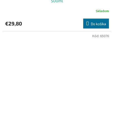
500ml
Skladom
€29,80
Do košíka
Kód:
65076