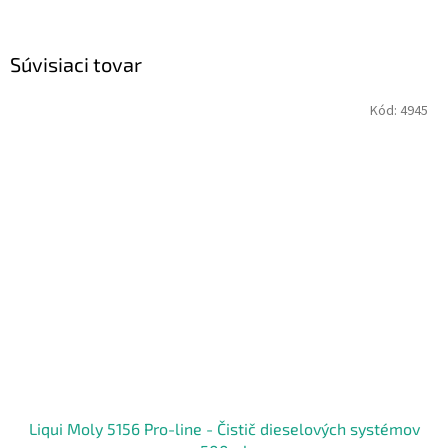
Súvisiaci tovar
Kód:
4945
Liqui Moly 5156 Pro-line - Čistič dieselových systémov