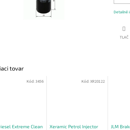
Detailné 
TLAČ
iaci tovar
Kód:
3456
Kód:
XR20122
iesel Extreme Clean
Xeramic Petrol Injector
JLM Brak