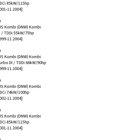
TDCi 85kW/115hp
001-11.2004]
D
S Kombi (DNW) Kombi
DI / TDDi 55kW/75hp
999-11.2004]
D
S Kombi (DNW) Kombi
Turbo DI / TDDi 66kW/90hp
999-11.2004]
D
S Kombi (DNW) Kombi
TDCi 74kW/100hp
002-11.2004]
D
S Kombi (DNW) Kombi
TDCi 85kW/115hp
001-11.2004]
D