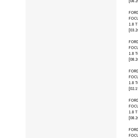
[08.2
FOR
FOCU
1.8 
[03.2
FOR
FOCU
1.8 
[08.2
FOR
FOCU
1.8 
[02.1
FOR
FOCU
1.8 
[08.2
FOR
FOCU