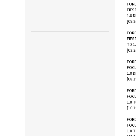
FOR
FIEST
1.8 
[09.2
FOR
FIEST
TD 1
[03.2
FOR
FOCU
1.8 
[08.1
FOR
FOCU
1.8 
[10.1
FOR
FOCU
1.8 