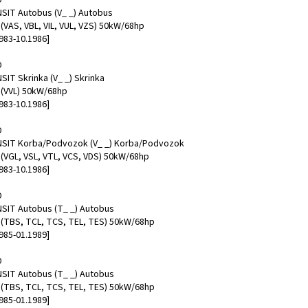
SIT Autobus (V_ _) Autobus
 (VAS, VBL, VIL, VUL, VZS) 50kW/68hp
983-10.1986]
D
SIT Skrinka (V_ _) Skrinka
D (VVL) 50kW/68hp
983-10.1986]
D
SIT Korba/Podvozok (V_ _) Korba/Podvozok
D (VGL, VSL, VTL, VCS, VDS) 50kW/68hp
983-10.1986]
D
SIT Autobus (T_ _) Autobus
D (TBS, TCL, TCS, TEL, TES) 50kW/68hp
985-01.1989]
D
SIT Autobus (T_ _) Autobus
D (TBS, TCL, TCS, TEL, TES) 50kW/68hp
985-01.1989]