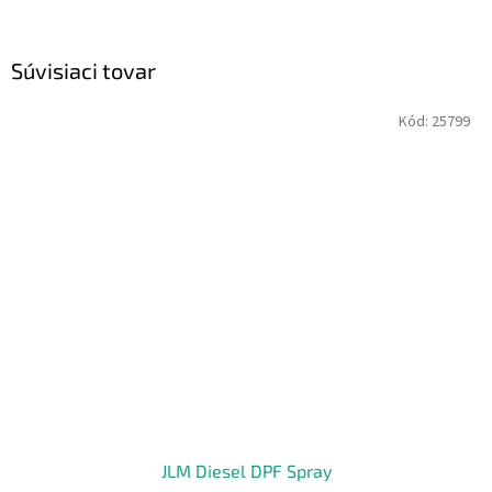
Súvisiaci tovar
Kód:
25799
JLM Diesel DPF Spray