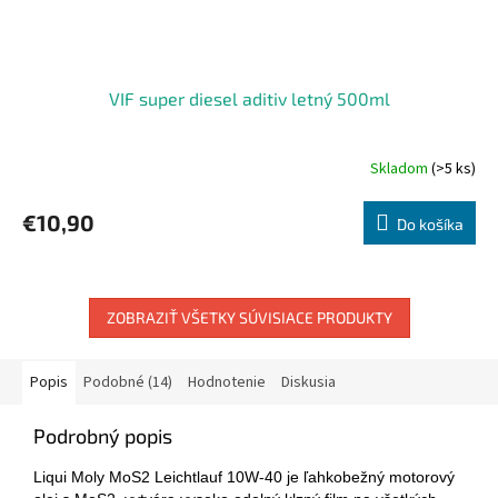
VIF super diesel aditiv letný 500ml
Skladom
(>5 ks)
€10,90
Do košíka
ZOBRAZIŤ VŠETKY SÚVISIACE PRODUKTY
Popis
Podobné (14)
Hodnotenie
Diskusia
Podrobný popis
Liqui Moly MoS2 Leichtlauf 10W-40 je ľahkobežný motorový