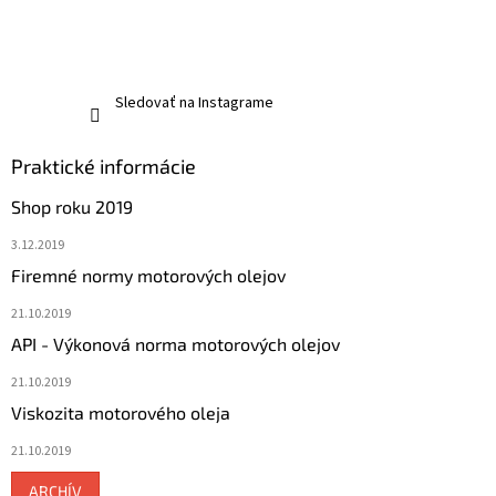
Sledovať na Instagrame
Praktické informácie
Shop roku 2019
3.12.2019
Firemné normy motorových olejov
21.10.2019
API - Výkonová norma motorových olejov
21.10.2019
Viskozita motorového oleja
21.10.2019
ARCHÍV