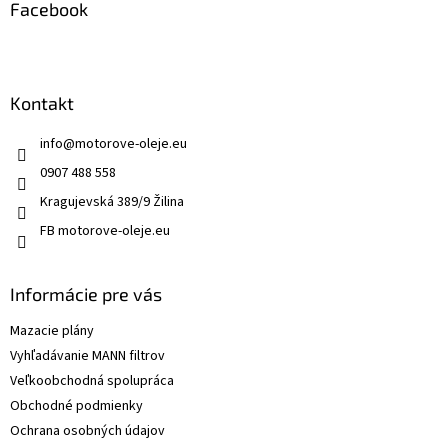
Facebook
Kontakt
info
@
motorove-oleje.eu
0907 488 558
Kragujevská 389/9 Žilina
FB motorove-oleje.eu
Informácie pre vás
Mazacie plány
Vyhľadávanie MANN filtrov
Veľkoobchodná spolupráca
Obchodné podmienky
Ochrana osobných údajov