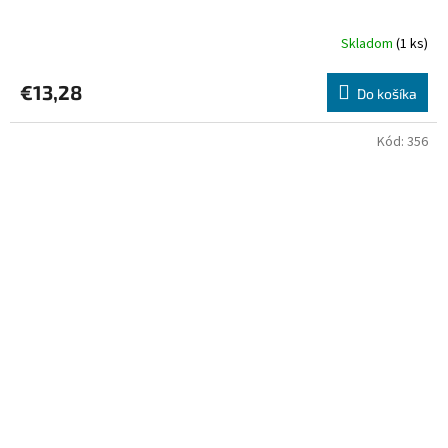
Skladom
(1 ks)
€13,28
Do košíka
Kód:
356