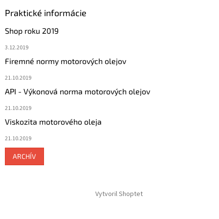
Praktické informácie
Shop roku 2019
3.12.2019
Firemné normy motorových olejov
21.10.2019
API - Výkonová norma motorových olejov
21.10.2019
Viskozita motorového oleja
21.10.2019
ARCHÍV
Vytvoril Shoptet