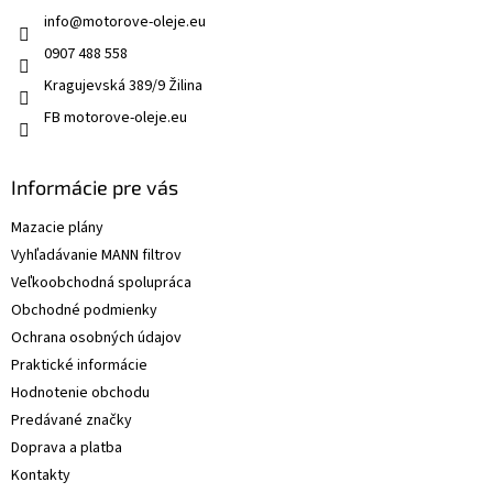
info
@
motorove-oleje.eu
0907 488 558
Kragujevská 389/9 Žilina
FB motorove-oleje.eu
Informácie pre vás
Mazacie plány
Vyhľadávanie MANN filtrov
Veľkoobchodná spolupráca
Obchodné podmienky
Ochrana osobných údajov
Praktické informácie
Hodnotenie obchodu
Predávané značky
Doprava a platba
Kontakty