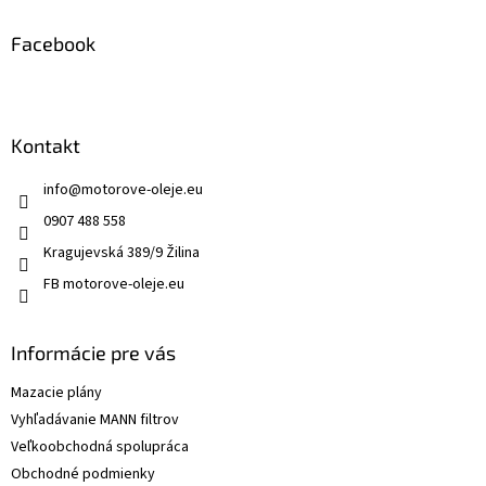
Facebook
Kontakt
info
@
motorove-oleje.eu
0907 488 558
Kragujevská 389/9 Žilina
FB motorove-oleje.eu
Informácie pre vás
Mazacie plány
Vyhľadávanie MANN filtrov
Veľkoobchodná spolupráca
Obchodné podmienky