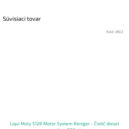
Súvisiaci tovar
Kód:
4912
Liqui Moly 5128 Motor System Reniger - Čistič diesel