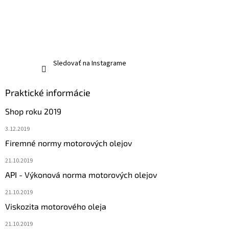
Sledovať na Instagrame
Praktické informácie
Shop roku 2019
3.12.2019
Firemné normy motorových olejov
21.10.2019
API - Výkonová norma motorových olejov
21.10.2019
Viskozita motorového oleja
21.10.2019