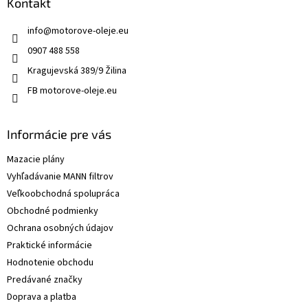
Kontakt
info
@
motorove-oleje.eu
0907 488 558
Kragujevská 389/9 Žilina
FB motorove-oleje.eu
Informácie pre vás
Mazacie plány
Vyhľadávanie MANN filtrov
Veľkoobchodná spolupráca
Obchodné podmienky
Ochrana osobných údajov
Praktické informácie
Hodnotenie obchodu
Predávané značky
Doprava a platba