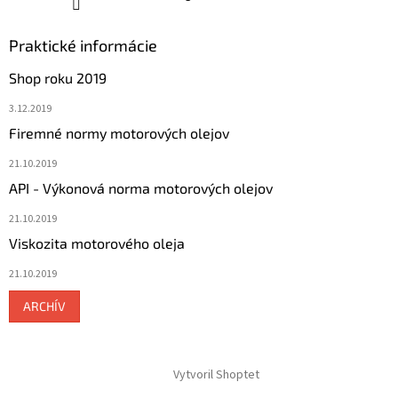
Praktické informácie
Shop roku 2019
3.12.2019
Firemné normy motorových olejov
21.10.2019
API - Výkonová norma motorových olejov
21.10.2019
Viskozita motorového oleja
21.10.2019
ARCHÍV
Vytvoril Shoptet