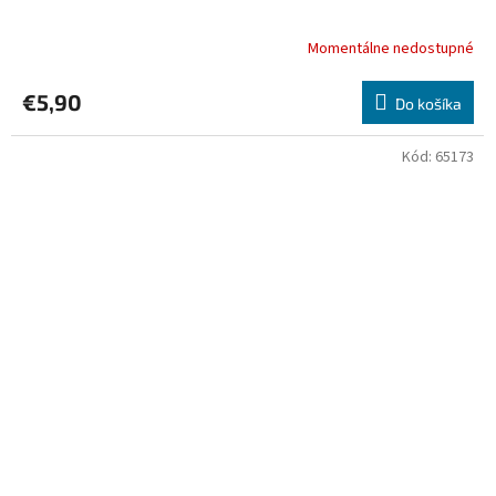
Momentálne nedostupné
€5,90
Do košíka
Kód:
65173