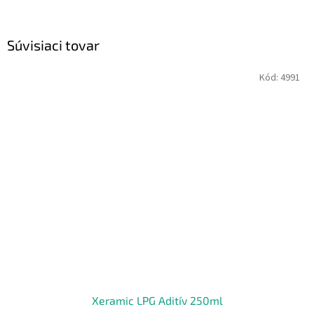
Súvisiaci tovar
Kód:
4991
Xeramic LPG Aditív 250ml