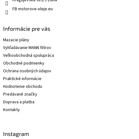
Kragujevská 389/9 Žilina
FB motorove-oleje.eu
Informácie pre vás
Mazacie plány
Vyhľadávanie MANN filtrov
Veľkoobchodná spolupráca
Obchodné podmienky
Ochrana osobných údajov
Praktické informácie
Hodnotenie obchodu
Predávané značky
Doprava a platba
Kontakty
Instagram