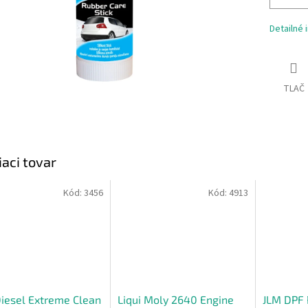
Detailné 
TLAČ
iaci tovar
Kód:
3456
Kód:
4913
iesel Extreme Clean
Liqui Moly 2640 Engine
JLM DPF R