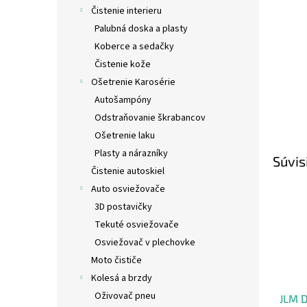
Čistenie interieru
Palubná doska a plasty
Koberce a sedačky
Čistenie kože
Ošetrenie Karosérie
Autošampóny
Odstraňovanie škrabancov
Ošetrenie laku
Plasty a nárazníky
Súvis
Čistenie autoskiel
Auto osviežovače
3D postavičky
Tekuté osviežovače
Osviežovač v plechovke
Moto čističe
Kolesá a brzdy
Oživovač pneu
JLM D