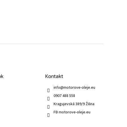
ok
Kontakt
info
@
motorove-oleje.eu
0907 488 558
Kragujevská 389/9 Žilina
FB motorove-oleje.eu