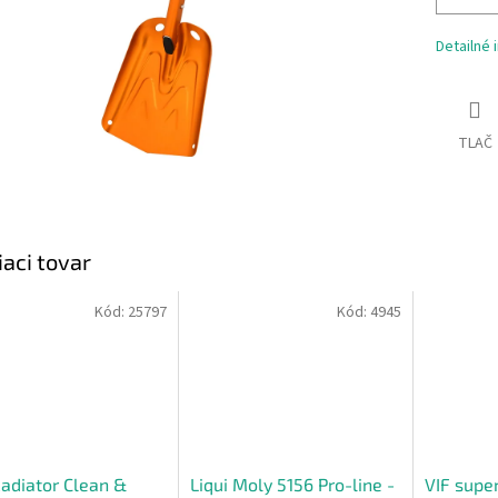
Detailné 
TLAČ
iaci tovar
Kód:
25797
Kód:
4945
adiator Clean &
Liqui Moly 5156 Pro-line -
VIF super