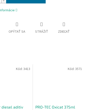
informácie
OPÝTAŤ SA
STRÁŽIŤ
ZDIEĽAŤ
Kód:
3413
Kód:
3571
 diesel aditiv
PRO-TEC Oxicat 375ml