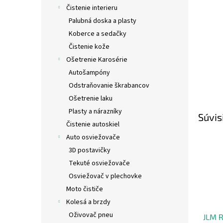
Čistenie interieru
Palubná doska a plasty
Koberce a sedačky
Čistenie kože
Ošetrenie Karosérie
Autošampóny
Odstraňovanie škrabancov
Ošetrenie laku
Plasty a nárazníky
Súvis
Čistenie autoskiel
Auto osviežovače
3D postavičky
Tekuté osviežovače
Osviežovač v plechovke
Moto čističe
Kolesá a brzdy
Oživovač pneu
JLM R