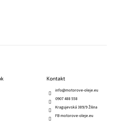
ok
Kontakt
info
@
motorove-oleje.eu
0907 488 558
Kragujevská 389/9 Žilina
FB motorove-oleje.eu