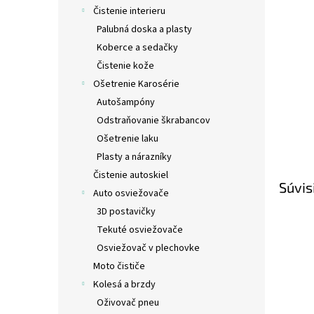
Čistenie interieru
Palubná doska a plasty
Koberce a sedačky
Čistenie kože
Ošetrenie Karosérie
Autošampóny
Odstraňovanie škrabancov
Ošetrenie laku
Plasty a nárazníky
Čistenie autoskiel
Súvis
Auto osviežovače
3D postavičky
Tekuté osviežovače
Osviežovač v plechovke
Moto čističe
Kolesá a brzdy
Oživovač pneu