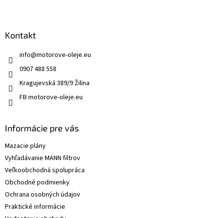
Kontakt
info
@
motorove-oleje.eu
0907 488 558
Kragujevská 389/9 Žilina
FB motorove-oleje.eu
Informácie pre vás
Mazacie plány
Vyhľadávanie MANN filtrov
Veľkoobchodná spolupráca
Obchodné podmienky
Ochrana osobných údajov
Praktické informácie