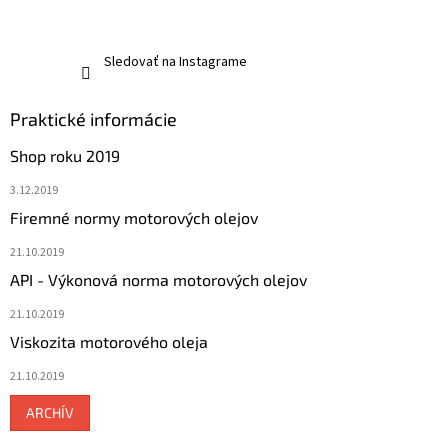
Sledovať na Instagrame
Praktické informácie
Shop roku 2019
3.12.2019
Firemné normy motorových olejov
21.10.2019
API - Výkonová norma motorových olejov
21.10.2019
Viskozita motorového oleja
21.10.2019
ARCHÍV