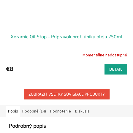
Xeramic Oil Stop - Prípravok proti úniku oleja 250ml
Momentálne nedostupné
€8
DETAIL
ZOBRAZIŤ VŠETKY SÚVISIACE PRODUKTY
Popis
Podobné (14)
Hodnotenie
Diskusia
Podrobný popis