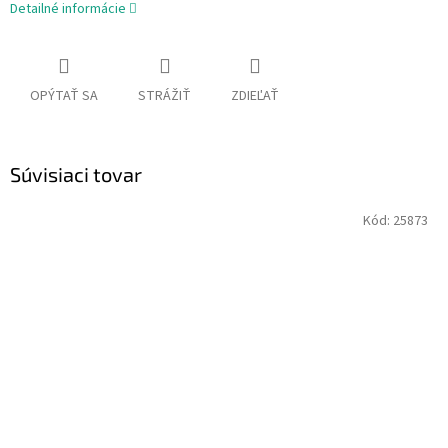
Detailné informácie
OPÝTAŤ SA
STRÁŽIŤ
ZDIEĽAŤ
Súvisiaci tovar
Kód:
25873