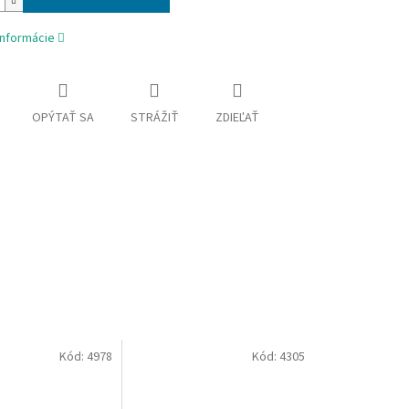
informácie
OPÝTAŤ SA
STRÁŽIŤ
ZDIEĽAŤ
Kód:
4978
Kód:
4305