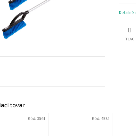
Detailné 
TLAČ
iaci tovar
Kód:
3561
Kód:
4985