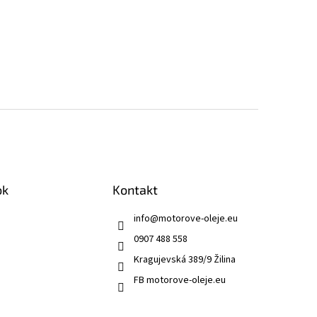
ok
Kontakt
info
@
motorove-oleje.eu
0907 488 558
Kragujevská 389/9 Žilina
FB motorove-oleje.eu