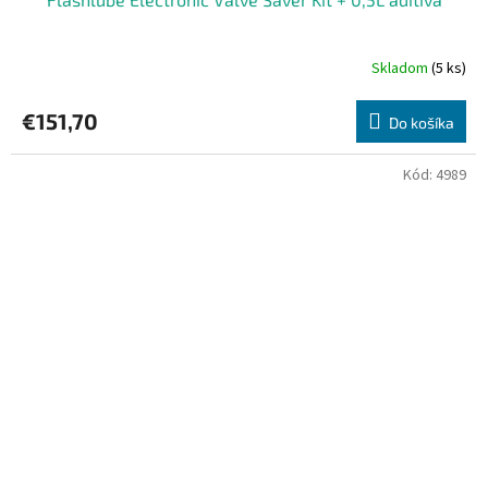
Skladom
(5 ks)
€151,70
Do košíka
Kód:
4989