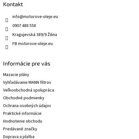
Kontakt
info
@
motorove-oleje.eu
0907 488 558
Kragujevská 389/9 Žilina
FB motorove-oleje.eu
Informácie pre vás
Mazacie plány
Vyhľadávanie MANN filtrov
Veľkoobchodná spolupráca
Obchodné podmienky
Ochrana osobných údajov
Praktické informácie
Hodnotenie obchodu
Predávané značky
Doprava a platba