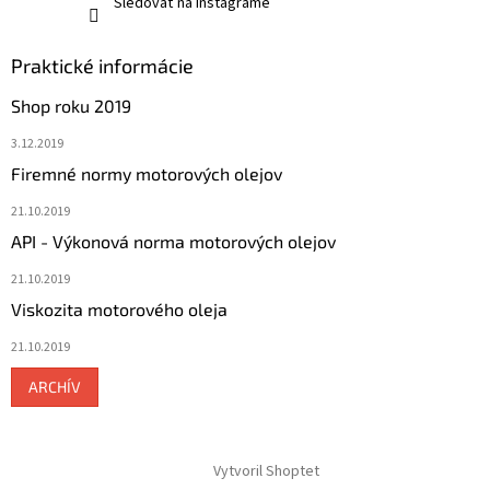
Sledovať na Instagrame
Praktické informácie
Shop roku 2019
3.12.2019
Firemné normy motorových olejov
21.10.2019
API - Výkonová norma motorových olejov
21.10.2019
Viskozita motorového oleja
21.10.2019
ARCHÍV
Vytvoril Shoptet