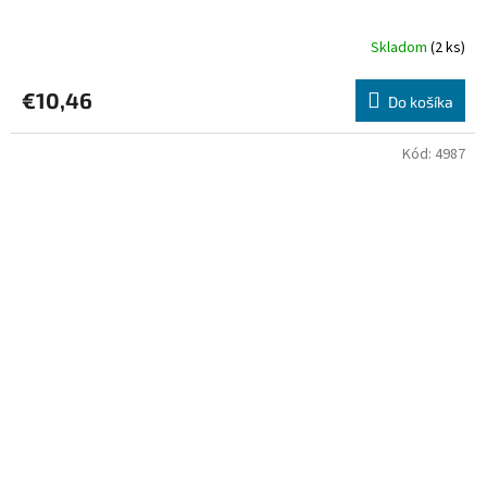
Skladom
(2 ks)
€10,46
Do košíka
Kód:
4987