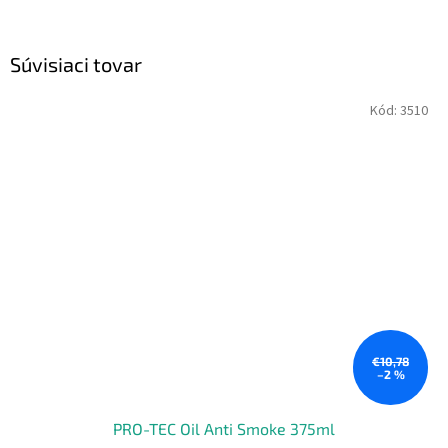
Súvisiaci tovar
Kód:
3510
€10,78
–2 %
PRO-TEC Oil Anti Smoke 375ml