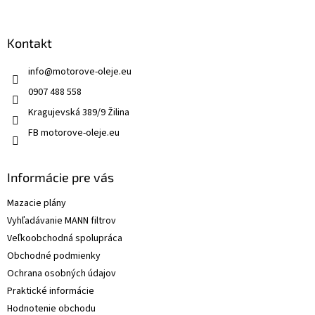
Kontakt
info
@
motorove-oleje.eu
0907 488 558
Kragujevská 389/9 Žilina
FB motorove-oleje.eu
Informácie pre vás
Mazacie plány
Vyhľadávanie MANN filtrov
Veľkoobchodná spolupráca
Obchodné podmienky
Ochrana osobných údajov
Praktické informácie
Hodnotenie obchodu