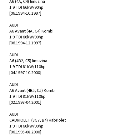
A6 (4A, C4) limuzina
1.9 TDI 66kW/90hp
[06.1994-10.1997]
AUDI
A6 Avant (4A, C4) Kombi
1.9 TDI 66kW/90hp
[06.1994-12.1997]
AUDI
A6 (4B2, C5) limuzina
1.9 TDI 81kW/110hp
[04.1997-10.2000]
AUDI
A6 Avant (4B5, C5) Kombi
1.9 TDI 81kW/110hp
[02.1998-04.2001]
AUDI
CABRIOLET (8G7, B4) Kabriolet
1.9 TDI 66kW/90hp
[06.1995-08.2000]