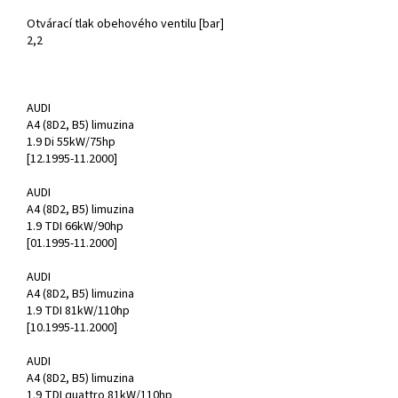
Otvárací tlak obehového ventilu [bar]
2,2
AUDI
A4 (8D2, B5) limuzina
1.9 Di 55kW/75hp
[12.1995-11.2000]
AUDI
A4 (8D2, B5) limuzina
1.9 TDI 66kW/90hp
[01.1995-11.2000]
AUDI
A4 (8D2, B5) limuzina
1.9 TDI 81kW/110hp
[10.1995-11.2000]
AUDI
A4 (8D2, B5) limuzina
1.9 TDI quattro 81kW/110hp