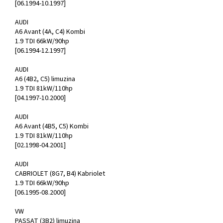
[06.1994-10.1997]
AUDI
A6 Avant (4A, C4) Kombi
1.9 TDI 66kW/90hp
[06.1994-12.1997]
AUDI
A6 (4B2, C5) limuzina
1.9 TDI 81kW/110hp
[04.1997-10.2000]
AUDI
A6 Avant (4B5, C5) Kombi
1.9 TDI 81kW/110hp
[02.1998-04.2001]
AUDI
CABRIOLET (8G7, B4) Kabriolet
1.9 TDI 66kW/90hp
[06.1995-08.2000]
VW
PASSAT (3B2) limuzina