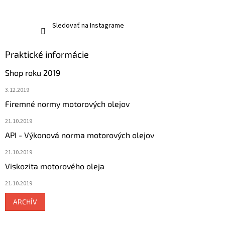
Sledovať na Instagrame
Praktické informácie
Shop roku 2019
3.12.2019
Firemné normy motorových olejov
21.10.2019
API - Výkonová norma motorových olejov
21.10.2019
Viskozita motorového oleja
21.10.2019
ARCHÍV