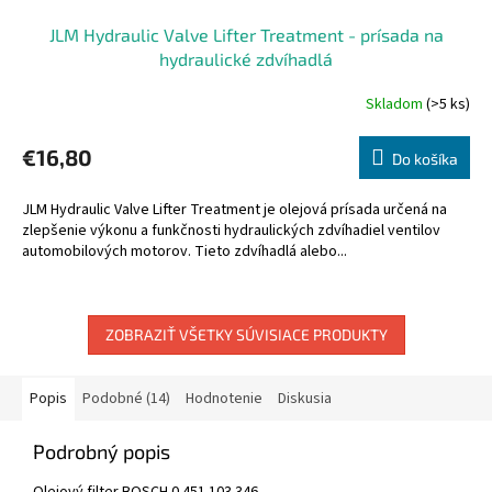
JLM Hydraulic Valve Lifter Treatment - prísada na
hydraulické zdvíhadlá
Skladom
(>5 ks)
€16,80
Do košíka
JLM Hydraulic Valve Lifter Treatment je olejová prísada určená na
zlepšenie výkonu a funkčnosti hydraulických zdvíhadiel ventilov
automobilových motorov. Tieto zdvíhadlá alebo...
ZOBRAZIŤ VŠETKY SÚVISIACE PRODUKTY
Popis
Podobné (14)
Hodnotenie
Diskusia
Podrobný popis