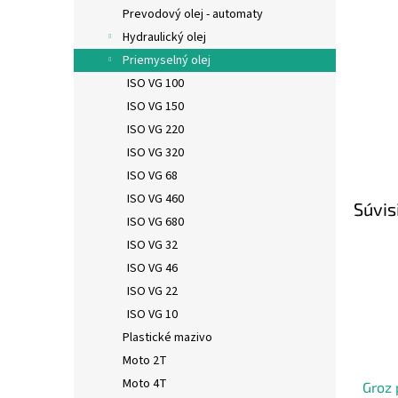
Prevodový olej - automaty
Hydraulický olej
Priemyselný olej
ISO VG 100
ISO VG 150
ISO VG 220
ISO VG 320
ISO VG 68
ISO VG 460
Súvis
ISO VG 680
ISO VG 32
ISO VG 46
ISO VG 22
ISO VG 10
Plastické mazivo
Moto 2T
Moto 4T
Groz